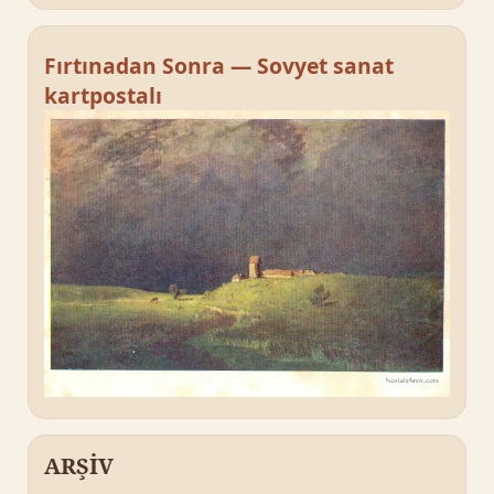
Fırtınadan Sonra — Sovyet sanat
kartpostalı
ARŞİV