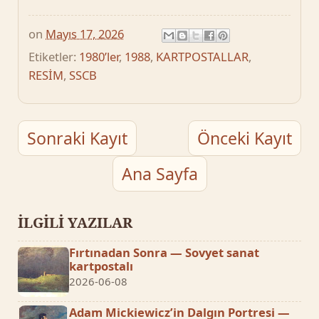
on
Mayıs 17, 2026
Etiketler:
1980’ler
,
1988
,
KARTPOSTALLAR
,
RESİM
,
SSCB
Sonraki Kayıt
Önceki Kayıt
Ana Sayfa
İLGİLİ YAZILAR
Fırtınadan Sonra — Sovyet sanat
kartpostalı
2026-06-08
Adam Mickiewicz’in Dalgın Portresi —