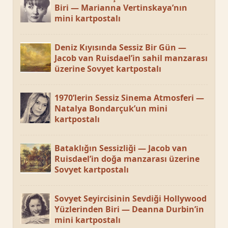
Biri — Marianna Vertinskaya’nın
mini kartpostalı
Deniz Kıyısında Sessiz Bir Gün —
Jacob van Ruisdael’in sahil manzarası
üzerine Sovyet kartpostalı
1970’lerin Sessiz Sinema Atmosferi —
Natalya Bondarçuk’un mini
kartpostalı
Bataklığın Sessizliği — Jacob van
Ruisdael’in doğa manzarası üzerine
Sovyet kartpostalı
Sovyet Seyircisinin Sevdiği Hollywood
Yüzlerinden Biri — Deanna Durbin’in
mini kartpostalı