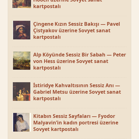
kartpostalı
Çingene Kızın Sessiz Bakışı — Pavel
Çistyakov üzerine Sovyet sanat
kartpostalı
Alp Köyünde Sessiz Bir Sabah — Peter
von Hess üzerine Sovyet sanat
kartpostalı
İstiridye Kahvaltısının Sessiz Anı —
Gabriel Metsu üzerine Sovyet sanat
kartpostalı
Kitabın Sessiz Sayfaları — Fyodor
Malyavin’in kadın portresi üzerine
Sovyet kartpostalı