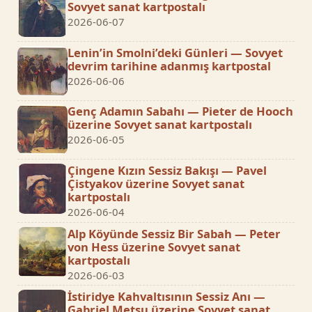
Sovyet sanat kartpostalı
2026-06-07
Lenin’in Smolni’deki Günleri — Sovyet
devrim tarihine adanmış kartpostal
2026-06-06
Genç Adamın Sabahı — Pieter de Hooch
üzerine Sovyet sanat kartpostalı
2026-06-05
Çingene Kızın Sessiz Bakışı — Pavel
Çistyakov üzerine Sovyet sanat
kartpostalı
2026-06-04
Alp Köyünde Sessiz Bir Sabah — Peter
von Hess üzerine Sovyet sanat
kartpostalı
2026-06-03
İstiridye Kahvaltısının Sessiz Anı —
Gabriel Metsu üzerine Sovyet sanat