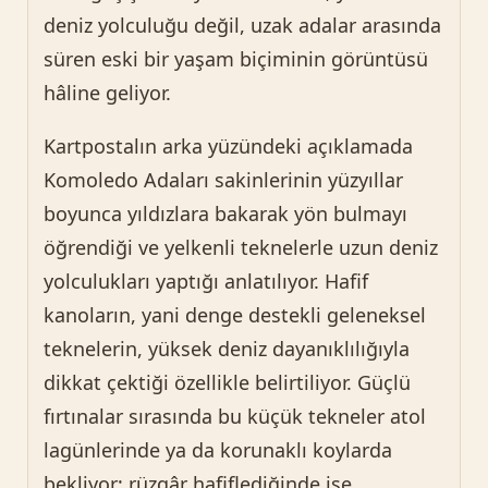
deniz yolculuğu değil, uzak adalar arasında
süren eski bir yaşam biçiminin görüntüsü
hâline geliyor.
Kartpostalın arka yüzündeki açıklamada
Komoledo Adaları sakinlerinin yüzyıllar
boyunca yıldızlara bakarak yön bulmayı
öğrendiği ve yelkenli teknelerle uzun deniz
yolculukları yaptığı anlatılıyor. Hafif
kanoların, yani denge destekli geleneksel
teknelerin, yüksek deniz dayanıklılığıyla
dikkat çektiği özellikle belirtiliyor. Güçlü
fırtınalar sırasında bu küçük tekneler atol
lagünlerinde ya da korunaklı koylarda
bekliyor; rüzgâr hafiflediğinde ise