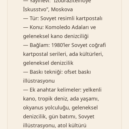
— Yayınevi: “İzobrazitelnoye
İskusstvo”, Moskova
— Tür: Sovyet resimli kartpostalı
— Konu: Komoledo Adaları ve
geleneksel kano denizciliği
— Bağlam: 1980’ler Sovyet coğrafi
kartpostal serileri, ada kültürleri,
geleneksel denizcilik
— Baskı tekniği: ofset baskı
illüstrasyonu
— Ek anahtar kelimeler: yelkenli
kano, tropik deniz, ada yaşamı,
okyanus yolculuğu, geleneksel
denizcilik, gün batımı, Sovyet
illüstrasyonu, atol kültürü