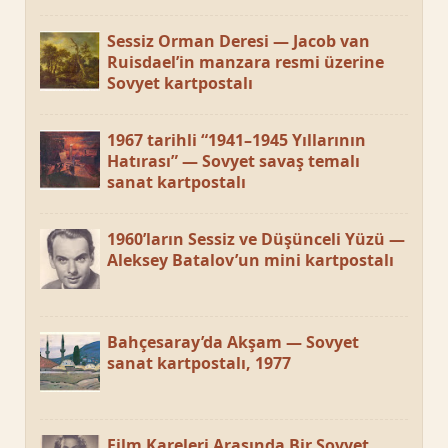
Sessiz Orman Deresi — Jacob van
Ruisdael’in manzara resmi üzerine
Sovyet kartpostalı
1967 tarihli “1941–1945 Yıllarının
Hatırası” — Sovyet savaş temalı
sanat kartpostalı
1960’ların Sessiz ve Düşünceli Yüzü —
Aleksey Batalov’un mini kartpostalı
Bahçesaray’da Akşam — Sovyet
sanat kartpostalı, 1977
Film Kareleri Arasında Bir Sovyet