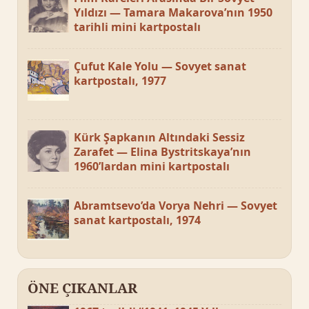
Yıldızı — Tamara Makarova’nın 1950
tarihli mini kartpostalı
Çufut Kale Yolu — Sovyet sanat
kartpostalı, 1977
Kürk Şapkanın Altındaki Sessiz
Zarafet — Elina Bystritskaya’nın
1960’lardan mini kartpostalı
Abramtsevo’da Vorya Nehri — Sovyet
sanat kartpostalı, 1974
ÖNE ÇIKANLAR