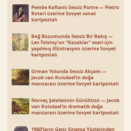
Pembe Kaftanlı Sessiz Portre — Pietro
Rotari üzerine Sovyet sanat
kartpostalı
Bağ Bozumunda Sessiz Bir Bakış —
Lev Tolstoy’un “Kazaklar” eseri için
yapılmış illüstrasyon üzerine Sovyet
kartpostalı
Orman Yolunda Sessiz Akşam —
Jacob van Ruisdael’in doğa
manzarası üzerine Sovyet kartpostalı
Norveç Şelalesinin Gürültüsü — Jacob
van Ruisdael’in dramatik doğa
manzarası üzerine Sovyet kartpostalı
1960’ların Genç Sinema Yüzlerinden