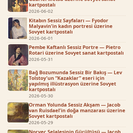
kartpostalı
2026-06-02
Kitabın Sessiz Sayfaları — Fyodor
Malyavin’in kadın portresi üzerine
Sovyet kartpostalı
2026-06-01
Pembe Kaftanlı Sessiz Portre — Pietro
Rotari üzerine Sovyet sanat kartpostalı
2026-05-31
Bağ Bozumunda Sessiz Bir Bakış — Lev
Tolstoy’un “Kazaklar” eseri için
yapılmış illüstrasyon üzerine Sovyet
kartpostalı
2026-05-30
Orman Yolunda Sessiz Akşam — Jacob
van Ruisdael’in doğa manzarası üzerine
Sovyet kartpostalı
2026-05-29
Norveç Şelalesinin Gürültüsü — Jacob