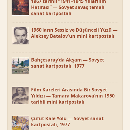
1967 tarihli “1941–1945 Yıllarının
Hatırası” — Sovyet savaş temalı
sanat kartpostalı
1960’ların Sessiz ve Düşünceli Yüzü —
Aleksey Batalov’un mini kartpostalı
Bahçesaray’da Akşam — Sovyet
sanat kartpostalı, 1977
Film Kareleri Arasında Bir Sovyet
Yıldızı — Tamara Makarova’nın 1950
tarihli mini kartpostalı
Çufut Kale Yolu — Sovyet sanat
kartpostalı, 1977