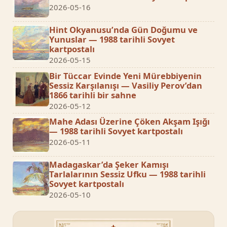
2026-05-16
Hint Okyanusu’nda Gün Doğumu ve
Yunuslar — 1988 tarihli Sovyet
kartpostalı
2026-05-15
Bir Tüccar Evinde Yeni Mürebbiyenin
Sessiz Karşılanışı — Vasiliy Perov’dan
1866 tarihli bir sahne
2026-05-12
Mahe Adası Üzerine Çöken Akşam Işığı
— 1988 tarihli Sovyet kartpostalı
2026-05-11
Madagaskar’da Şeker Kamışı
Tarlalarının Sessiz Ufku — 1988 tarihli
Sovyet kartpostalı
2026-05-10