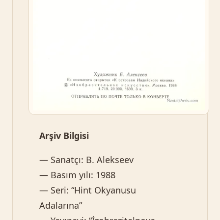
Arşiv Bilgisi
— Sanatçı: B. Alekseev
— Basım yılı: 1988
— Seri: “Hint Okyanusu
Adalarına”