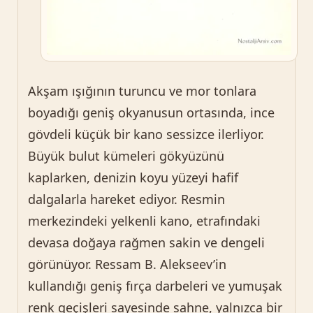
Akşam ışığının turuncu ve mor tonlara
boyadığı geniş okyanusun ortasında, ince
gövdeli küçük bir kano sessizce ilerliyor.
Büyük bulut kümeleri gökyüzünü
kaplarken, denizin koyu yüzeyi hafif
dalgalarla hareket ediyor. Resmin
merkezindeki yelkenli kano, etrafındaki
devasa doğaya rağmen sakin ve dengeli
görünüyor. Ressam B. Alekseev’in
kullandığı geniş fırça darbeleri ve yumuşak
renk geçişleri sayesinde sahne, yalnızca bir