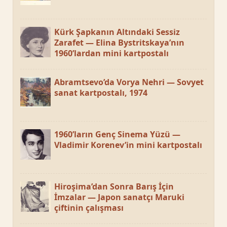
Kürk Şapkanın Altındaki Sessiz
Zarafet — Elina Bystritskaya’nın
1960’lardan mini kartpostalı
Abramtsevo’da Vorya Nehri — Sovyet
sanat kartpostalı, 1974
1960’ların Genç Sinema Yüzü —
Vladimir Korenev’in mini kartpostalı
Hiroşima’dan Sonra Barış İçin
İmzalar — Japon sanatçı Maruki
çiftinin çalışması