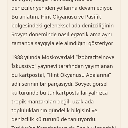
denizciler yeniden yollarına devam ediyor.
Bu anlatım, Hint Okyanusu ve Pasifik
bölgesindeki geleneksel ada denizciliğinin
Sovyet döneminde nasıl egzotik ama aynı
zamanda saygıyla ele alındığını gösteriyor.
1988 yılında Moskova’daki “İzobrazitelnoye
İskusstvo” yayınevi tarafından yayımlanan
bu kartpostal, “Hint Okyanusu Adalarına”
adlı serinin bir parçasıydı. Sovyet görsel
kültüründe bu tür kartpostallar yalnızca
tropik manzaraları değil, uzak ada
topluluklarının gündelik bilgisini ve
denizcilik kültürünü de tanıtıyordu.
Türkiye’de Karadeniz ya da Ege kıyılarındaki