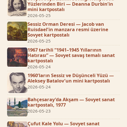
Yüzlerinden Biri — Deanna Durbin’in
mini kartpostalı
2026-05-25
Sessiz Orman Deresi — Jacob van
Ruisdael’in manzara resmi üzerine
Sovyet kartpostalı
2026-05-25
1967 tarihli “1941–1945 Yıllarının
Hatırası” — Sovyet savaş temalı sanat
kartpostalı
2026-05-24
1960’ların Sessiz ve Düşünceli Yüzü —
Aleksey Batalov’un mini kartpostalı
2026-05-24
Bahçesaray’da Akşam — Sovyet sanat
kartpostalı, 1977
2026-05-23
Çufut Kale Yolu — Sovyet sanat