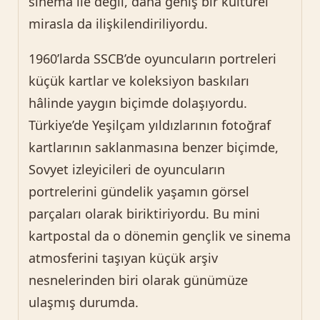
sinema ile değil, daha geniş bir kültürel
mirasla da ilişkilendiriliyordu.
1960’larda SSCB’de oyuncuların portreleri
küçük kartlar ve koleksiyon baskıları
hâlinde yaygın biçimde dolaşıyordu.
Türkiye’de Yeşilçam yıldızlarının fotoğraf
kartlarının saklanmasına benzer biçimde,
Sovyet izleyicileri de oyuncuların
portrelerini gündelik yaşamın görsel
parçaları olarak biriktiriyordu. Bu mini
kartpostal da o dönemin gençlik ve sinema
atmosferini taşıyan küçük arşiv
nesnelerinden biri olarak günümüze
ulaşmış durumda.