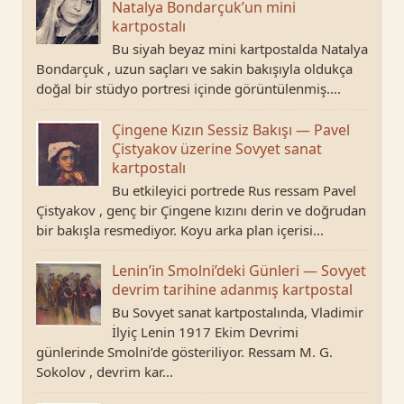
Natalya Bondarçuk’un mini
kartpostalı
Bu siyah beyaz mini kartpostalda Natalya
Bondarçuk , uzun saçları ve sakin bakışıyla oldukça
doğal bir stüdyo portresi içinde görüntülenmiş....
Çingene Kızın Sessiz Bakışı — Pavel
Çistyakov üzerine Sovyet sanat
kartpostalı
Bu etkileyici portrede Rus ressam Pavel
Çistyakov , genç bir Çingene kızını derin ve doğrudan
bir bakışla resmediyor. Koyu arka plan içerisi...
Lenin’in Smolni’deki Günleri — Sovyet
devrim tarihine adanmış kartpostal
Bu Sovyet sanat kartpostalında, Vladimir
İlyiç Lenin 1917 Ekim Devrimi
günlerinde Smolni’de gösteriliyor. Ressam M. G.
Sokolov , devrim kar...