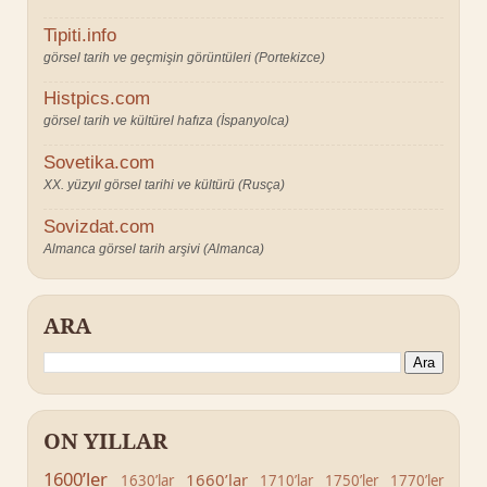
Tipiti.info
görsel tarih ve geçmişin görüntüleri (Portekizce)
Histpics.com
görsel tarih ve kültürel hafıza (İspanyolca)
Sovetika.com
XX. yüzyıl görsel tarihi ve kültürü (Rusça)
Sovizdat.com
Almanca görsel tarih arşivi (Almanca)
ARA
ON YILLAR
1600’ler
1660’lar
1630’lar
1710’lar
1750’ler
1770’ler