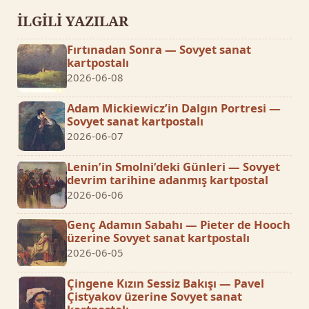
İLGİLİ YAZILAR
Fırtınadan Sonra — Sovyet sanat
kartpostalı
2026-06-08
Adam Mickiewicz’in Dalgın Portresi —
Sovyet sanat kartpostalı
2026-06-07
Lenin’in Smolni’deki Günleri — Sovyet
devrim tarihine adanmış kartpostal
2026-06-06
Genç Adamın Sabahı — Pieter de Hooch
üzerine Sovyet sanat kartpostalı
2026-06-05
Çingene Kızın Sessiz Bakışı — Pavel
Çistyakov üzerine Sovyet sanat