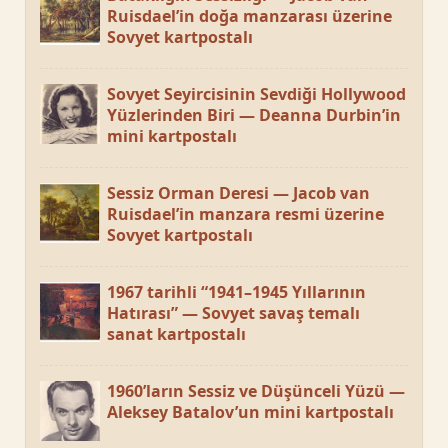
Ruisdael’in doğa manzarası üzerine
Sovyet kartpostalı
Sovyet Seyircisinin Sevdiği Hollywood
Yüzlerinden Biri — Deanna Durbin’in
mini kartpostalı
Sessiz Orman Deresi — Jacob van
Ruisdael’in manzara resmi üzerine
Sovyet kartpostalı
1967 tarihli “1941–1945 Yıllarının
Hatırası” — Sovyet savaş temalı
sanat kartpostalı
1960’ların Sessiz ve Düşünceli Yüzü —
Aleksey Batalov’un mini kartpostalı