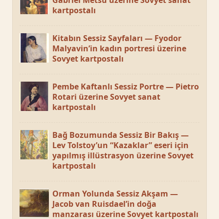
kartpostalı
Kitabın Sessiz Sayfaları — Fyodor
Malyavin’in kadın portresi üzerine
Sovyet kartpostalı
Pembe Kaftanlı Sessiz Portre — Pietro
Rotari üzerine Sovyet sanat
kartpostalı
Bağ Bozumunda Sessiz Bir Bakış —
Lev Tolstoy’un “Kazaklar” eseri için
yapılmış illüstrasyon üzerine Sovyet
kartpostalı
Orman Yolunda Sessiz Akşam —
Jacob van Ruisdael’in doğa
manzarası üzerine Sovyet kartpostalı