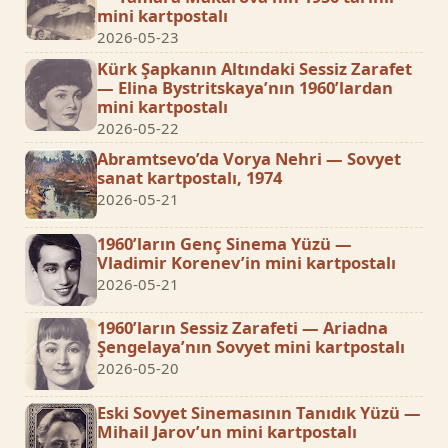
mini kartpostalı
2026-05-23
Kürk Şapkanın Altındaki Sessiz Zarafet
— Elina Bystritskaya’nın 1960’lardan
mini kartpostalı
2026-05-22
Abramtsevo’da Vorya Nehri — Sovyet
sanat kartpostalı, 1974
2026-05-21
1960’ların Genç Sinema Yüzü —
Vladimir Korenev’in mini kartpostalı
2026-05-21
1960’ların Sessiz Zarafeti — Ariadna
Şengelaya’nın Sovyet mini kartpostalı
2026-05-20
Eski Sovyet Sinemasının Tanıdık Yüzü —
Mihail Jarov’un mini kartpostalı