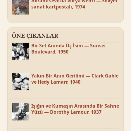
Abramtsevo’da Vorya Nehri — Sovyet
sanat kartpostalı, 1974
ÖNE ÇIKANLAR
Bir Set Anında Üç İsim — Sunset
Boulevard, 1950
Yakın Bir Anın Gerilimi — Clark Gable
ve Hedy Lamarr, 1940
Işığın ve Kumaşın Arasında Bir Sahne
Yüzü — Dorothy Lamour, 1937