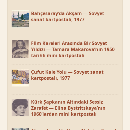
Bahçesaray’da Akşam — Sovyet
sanat kartpostalı, 1977
Film Kareleri Arasında Bir Sovyet
Yıldızı — Tamara Makarova’nın 1950
tarihli mini kartpostalı
Çufut Kale Yolu — Sovyet sanat
kartpostalı, 1977
Kürk Şapkanın Altındaki Sessiz
Zarafet — Elina Bystritskaya’nın
1960’lardan mini kartpostalı