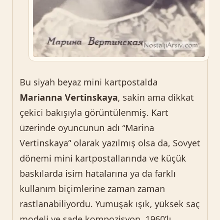
Bu siyah beyaz mini kartpostalda
Marianna Vertinskaya
, sakin ama dikkat
çekici bakışıyla görüntülenmiş. Kart
üzerinde oyuncunun adı “Marina
Vertinskaya” olarak yazılmış olsa da, Sovyet
dönemi mini kartpostallarında ve küçük
baskılarda isim hatalarına ya da farklı
kullanım biçimlerine zaman zaman
rastlanabiliyordu. Yumuşak ışık, yüksek saç
modeli ve sade kompozisyon, 1960’lı