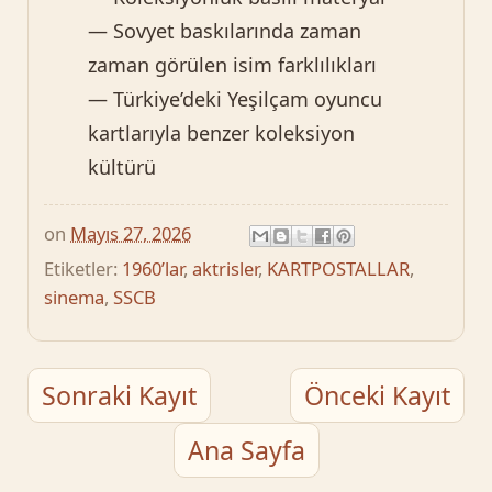
— Sovyet baskılarında zaman
zaman görülen isim farklılıkları
— Türkiye’deki Yeşilçam oyuncu
kartlarıyla benzer koleksiyon
kültürü
on
Mayıs 27, 2026
Etiketler:
1960’lar
,
aktrisler
,
KARTPOSTALLAR
,
sinema
,
SSCB
Sonraki Kayıt
Önceki Kayıt
Ana Sayfa