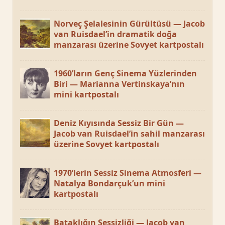
Norveç Şelalesinin Gürültüsü — Jacob
van Ruisdael’in dramatik doğa
manzarası üzerine Sovyet kartpostalı
1960’ların Genç Sinema Yüzlerinden
Biri — Marianna Vertinskaya’nın
mini kartpostalı
Deniz Kıyısında Sessiz Bir Gün —
Jacob van Ruisdael’in sahil manzarası
üzerine Sovyet kartpostalı
1970’lerin Sessiz Sinema Atmosferi —
Natalya Bondarçuk’un mini
kartpostalı
Bataklığın Sessizliği — Jacob van