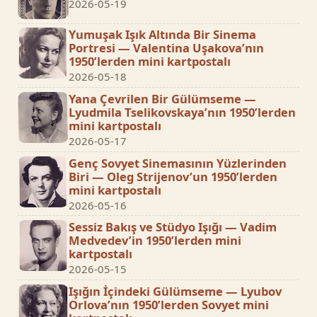
2026-05-19
Yumuşak Işık Altında Bir Sinema
Portresi — Valentina Uşakova’nın
1950’lerden mini kartpostalı
2026-05-18
Yana Çevrilen Bir Gülümseme —
Lyudmila Tselikovskaya’nın 1950’lerden
mini kartpostalı
2026-05-17
Genç Sovyet Sinemasının Yüzlerinden
Biri — Oleg Strijenov’un 1950’lerden
mini kartpostalı
2026-05-16
Sessiz Bakış ve Stüdyo Işığı — Vadim
Medvedev’in 1950’lerden mini
kartpostalı
2026-05-15
Işığın İçindeki Gülümseme — Lyubov
Orlova’nın 1950’lerden Sovyet mini