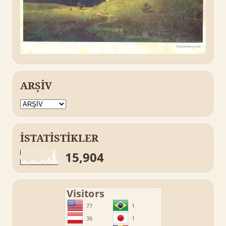
ARŞİV
İSTATİSTİKLER
15,904