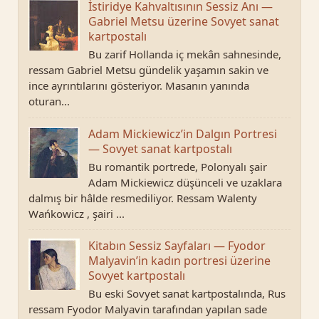
İstiridye Kahvaltısının Sessiz Anı —
Gabriel Metsu üzerine Sovyet sanat
kartpostalı
Bu zarif Hollanda iç mekân sahnesinde,
ressam Gabriel Metsu gündelik yaşamın sakin ve
ince ayrıntılarını gösteriyor. Masanın yanında
oturan...
Adam Mickiewicz’in Dalgın Portresi
— Sovyet sanat kartpostalı
Bu romantik portrede, Polonyalı şair
Adam Mickiewicz düşünceli ve uzaklara
dalmış bir hâlde resmediliyor. Ressam Walenty
Wańkowicz , şairi ...
Kitabın Sessiz Sayfaları — Fyodor
Malyavin’in kadın portresi üzerine
Sovyet kartpostalı
Bu eski Sovyet sanat kartpostalında, Rus
ressam Fyodor Malyavin tarafından yapılan sade