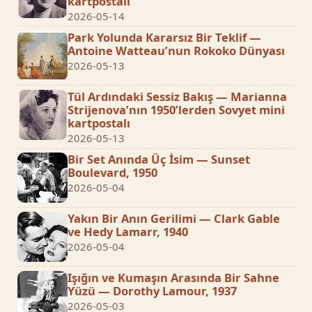
kartpostalı
2026-05-14
Park Yolunda Kararsız Bir Teklif —
Antoine Watteau’nun Rokoko Dünyası
2026-05-13
Tül Ardındaki Sessiz Bakış — Marianna
Strijenova’nın 1950’lerden Sovyet mini
kartpostalı
2026-05-13
Bir Set Anında Üç İsim — Sunset
Boulevard, 1950
2026-05-04
Yakın Bir Anın Gerilimi — Clark Gable
ve Hedy Lamarr, 1940
2026-05-04
Işığın ve Kumaşın Arasında Bir Sahne
Yüzü — Dorothy Lamour, 1937
2026-05-03