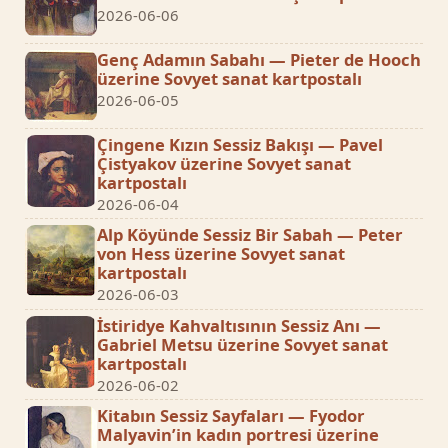
2026-06-06
Genç Adamın Sabahı — Pieter de Hooch
üzerine Sovyet sanat kartpostalı
2026-06-05
Çingene Kızın Sessiz Bakışı — Pavel
Çistyakov üzerine Sovyet sanat
kartpostalı
2026-06-04
Alp Köyünde Sessiz Bir Sabah — Peter
von Hess üzerine Sovyet sanat
kartpostalı
2026-06-03
İstiridye Kahvaltısının Sessiz Anı —
Gabriel Metsu üzerine Sovyet sanat
kartpostalı
2026-06-02
Kitabın Sessiz Sayfaları — Fyodor
Malyavin’in kadın portresi üzerine