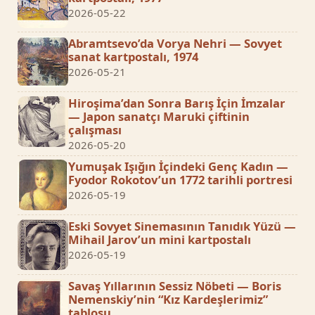
2026-05-22
Abramtsevo’da Vorya Nehri — Sovyet
sanat kartpostalı, 1974
2026-05-21
Hiroşima’dan Sonra Barış İçin İmzalar
— Japon sanatçı Maruki çiftinin
çalışması
2026-05-20
Yumuşak Işığın İçindeki Genç Kadın —
Fyodor Rokotov’un 1772 tarihli portresi
2026-05-19
Eski Sovyet Sinemasının Tanıdık Yüzü —
Mihail Jarov’un mini kartpostalı
2026-05-19
Savaş Yıllarının Sessiz Nöbeti — Boris
Nemenskiy’nin “Kız Kardeşlerimiz”
tablosu