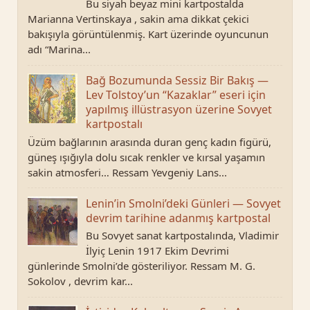
Bu siyah beyaz mini kartpostalda
Marianna Vertinskaya , sakin ama dikkat çekici
bakışıyla görüntülenmiş. Kart üzerinde oyuncunun
adı “Marina...
Bağ Bozumunda Sessiz Bir Bakış —
Lev Tolstoy’un “Kazaklar” eseri için
yapılmış illüstrasyon üzerine Sovyet
kartpostalı
Üzüm bağlarının arasında duran genç kadın figürü,
güneş ışığıyla dolu sıcak renkler ve kırsal yaşamın
sakin atmosferi… Ressam Yevgeniy Lans...
Lenin’in Smolni’deki Günleri — Sovyet
devrim tarihine adanmış kartpostal
Bu Sovyet sanat kartpostalında, Vladimir
İlyiç Lenin 1917 Ekim Devrimi
günlerinde Smolni’de gösteriliyor. Ressam M. G.
Sokolov , devrim kar...