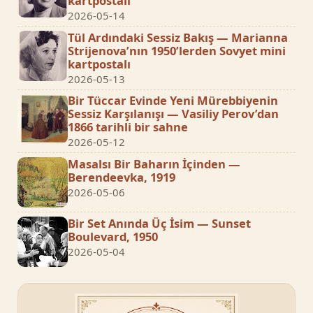
kartpostalı
2026-05-14
Tül Ardındaki Sessiz Bakış — Marianna
Strijenova’nın 1950’lerden Sovyet mini
kartpostalı
2026-05-13
Bir Tüccar Evinde Yeni Mürebbiyenin
Sessiz Karşılanışı — Vasiliy Perov’dan
1866 tarihli bir sahne
2026-05-12
Masalsı Bir Baharın İçinden —
Berendeevka, 1919
2026-05-06
Bir Set Anında Üç İsim — Sunset
Boulevard, 1950
2026-05-04