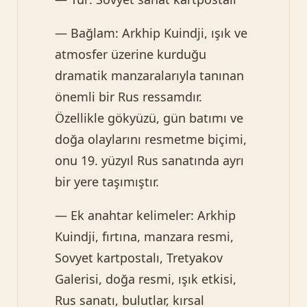
— Bağlam: Arkhip Kuindji, ışık ve
atmosfer üzerine kurduğu
dramatik manzaralarıyla tanınan
önemli bir Rus ressamdır.
Özellikle gökyüzü, gün batımı ve
doğa olaylarını resmetme biçimi,
onu 19. yüzyıl Rus sanatında ayrı
bir yere taşımıştır.
— Ek anahtar kelimeler: Arkhip
Kuindji, fırtına, manzara resmi,
Sovyet kartpostalı, Tretyakov
Galerisi, doğa resmi, ışık etkisi,
Rus sanatı, bulutlar, kırsal