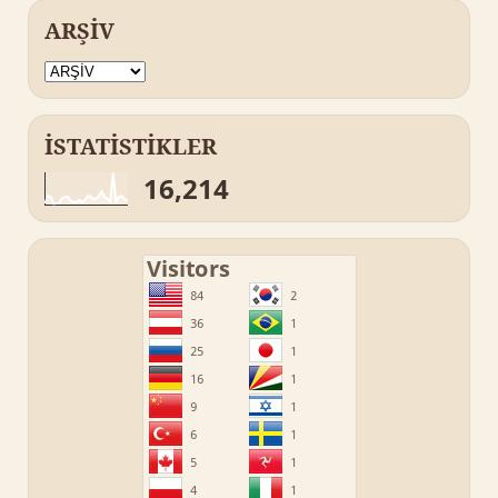
ARŞİV
İSTATİSTİKLER
16,214