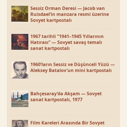
Sessiz Orman Deresi — Jacob van
Ruisdael’in manzara resmi üzerine
Sovyet kartpostalı
1967 tarihli “1941–1945 Yıllarının
Hatırası” — Sovyet savaş temalı
sanat kartpostalı
1960’ların Sessiz ve Düşünceli Yüzü —
Aleksey Batalov’un mini kartpostalı
Bahçesaray’da Akşam — Sovyet
sanat kartpostalı, 1977
Film Kareleri Arasında Bir Sovyet