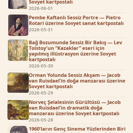
Sovyet kartpostalı
2026-06-01
Pembe Kaftanlı Sessiz Portre — Pietro
Rotari üzerine Sovyet sanat kartpostalı
2026-05-31
Bağ Bozumunda Sessiz Bir Bakış — Lev
Tolstoy’un “Kazaklar” eseri için
yapılmış illüstrasyon üzerine Sovyet
kartpostalı
2026-05-30
Orman Yolunda Sessiz Akşam — Jacob
van Ruisdael’in doğa manzarası üzerine
Sovyet kartpostalı
2026-05-29
Norveç Şelalesinin Gürültüsü — Jacob
van Ruisdael’in dramatik doğa
manzarası üzerine Sovyet kartpostalı
2026-05-28
1960’ların Genç Sinema Yüzlerinden Biri