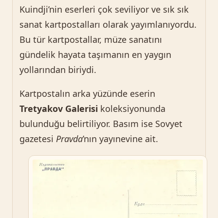
Kuindji’nin eserleri çok seviliyor ve sık sık
sanat kartpostalları olarak yayımlanıyordu.
Bu tür kartpostallar, müze sanatını
gündelik hayata taşımanın en yaygın
yollarından biriydi.
Kartpostalın arka yüzünde eserin
Tretyakov Galerisi
koleksiyonunda
bulunduğu belirtiliyor. Basım ise Sovyet
gazetesi
Pravda
’nın yayınevine ait.