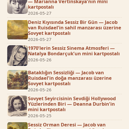
— Marianna Vertinskaya’nın mini
kartpostalı
2026-05-27
Deniz Kıyısında Sessiz Bir Gün — Jacob
van Ruisdael’in sahil manzarası üzerine
Sovyet kartpostalı
2026-05-27
1970’lerin Sessiz Sinema Atmosferi —
Natalya Bondarçuk’un mini kartpostalı
2026-05-26
Bataklığın Sessizliği — Jacob van
Ruisdael’in doğa manzarası üzerine
Sovyet kartpostalı
2026-05-26
Sovyet Seyircisinin Sevdiği Hollywood
Yüzlerinden Biri — Deanna Durbin’in
mini kartpostalı
2026-05-25
Sessiz Orman Deresi — Jacob van