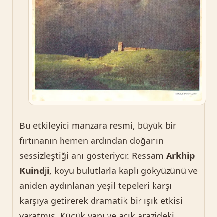
Bu etkileyici manzara resmi, büyük bir
fırtınanın hemen ardından doğanın
sessizleştiği anı gösteriyor. Ressam
Arkhip
Kuindji
, koyu bulutlarla kaplı gökyüzünü ve
aniden aydınlanan yeşil tepeleri karşı
karşıya getirerek dramatik bir ışık etkisi
yaratmış. Küçük yapı ve açık arazideki