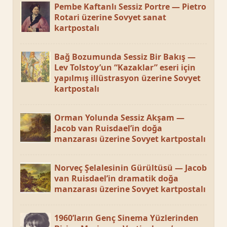
Pembe Kaftanlı Sessiz Portre — Pietro
Rotari üzerine Sovyet sanat
kartpostalı
Bağ Bozumunda Sessiz Bir Bakış —
Lev Tolstoy’un “Kazaklar” eseri için
yapılmış illüstrasyon üzerine Sovyet
kartpostalı
Orman Yolunda Sessiz Akşam —
Jacob van Ruisdael’in doğa
manzarası üzerine Sovyet kartpostalı
Norveç Şelalesinin Gürültüsü — Jacob
van Ruisdael’in dramatik doğa
manzarası üzerine Sovyet kartpostalı
1960’ların Genç Sinema Yüzlerinden