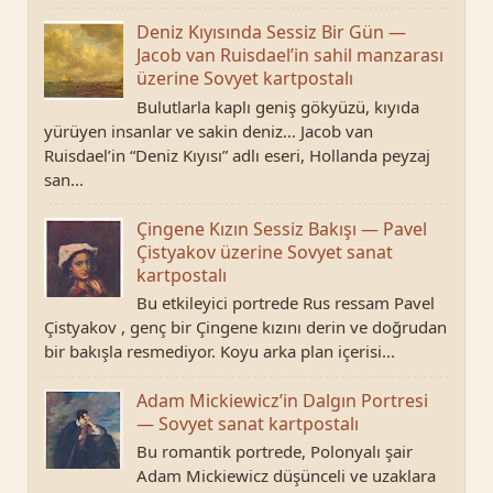
Deniz Kıyısında Sessiz Bir Gün —
Jacob van Ruisdael’in sahil manzarası
üzerine Sovyet kartpostalı
Bulutlarla kaplı geniş gökyüzü, kıyıda
yürüyen insanlar ve sakin deniz… Jacob van
Ruisdael’in “Deniz Kıyısı” adlı eseri, Hollanda peyzaj
san...
Çingene Kızın Sessiz Bakışı — Pavel
Çistyakov üzerine Sovyet sanat
kartpostalı
Bu etkileyici portrede Rus ressam Pavel
Çistyakov , genç bir Çingene kızını derin ve doğrudan
bir bakışla resmediyor. Koyu arka plan içerisi...
Adam Mickiewicz’in Dalgın Portresi
— Sovyet sanat kartpostalı
Bu romantik portrede, Polonyalı şair
Adam Mickiewicz düşünceli ve uzaklara