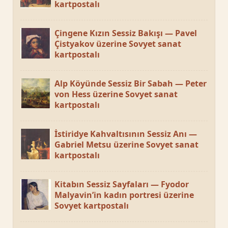
kartpostalı
Çingene Kızın Sessiz Bakışı — Pavel
Çistyakov üzerine Sovyet sanat
kartpostalı
Alp Köyünde Sessiz Bir Sabah — Peter
von Hess üzerine Sovyet sanat
kartpostalı
İstiridye Kahvaltısının Sessiz Anı —
Gabriel Metsu üzerine Sovyet sanat
kartpostalı
Kitabın Sessiz Sayfaları — Fyodor
Malyavin’in kadın portresi üzerine
Sovyet kartpostalı