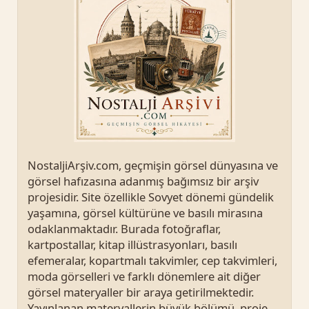
NostaljiArşiv.com, geçmişin görsel dünyasına ve
görsel hafızasına adanmış bağımsız bir arşiv
projesidir. Site özellikle Sovyet dönemi gündelik
yaşamına, görsel kültürüne ve basılı mirasına
odaklanmaktadır. Burada fotoğraflar,
kartpostallar, kitap illüstrasyonları, basılı
efemeralar, kopartmalı takvimler, cep takvimleri,
moda görselleri ve farklı dönemlere ait diğer
görsel materyaller bir araya getirilmektedir.
Yayınlanan materyallerin büyük bölümü, proje