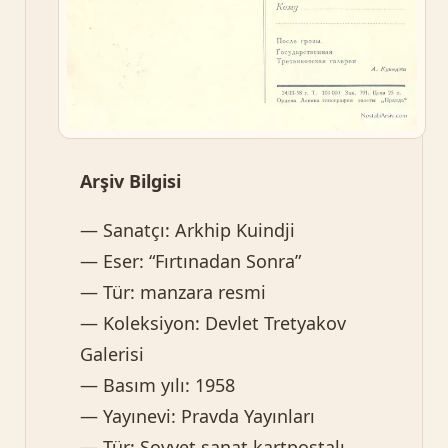
Arşiv Bilgisi
— Sanatçı: Arkhip Kuindji
— Eser: “Fırtınadan Sonra”
— Tür: manzara resmi
— Koleksiyon: Devlet Tretyakov
Galerisi
— Basım yılı: 1958
— Yayınevi: Pravda Yayınları
— Tür: Sovyet sanat kartpostalı