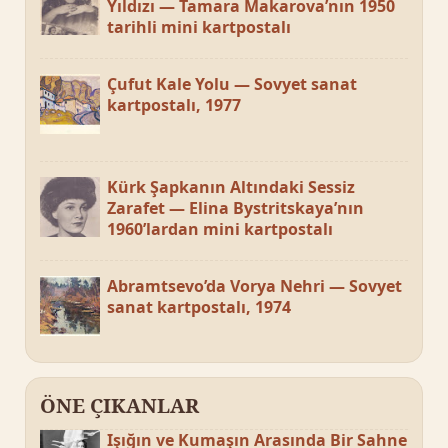
Yıldızı — Tamara Makarova’nın 1950
tarihli mini kartpostalı
Çufut Kale Yolu — Sovyet sanat
kartpostalı, 1977
Kürk Şapkanın Altındaki Sessiz
Zarafet — Elina Bystritskaya’nın
1960’lardan mini kartpostalı
Abramtsevo’da Vorya Nehri — Sovyet
sanat kartpostalı, 1974
ÖNE ÇIKANLAR
Işığın ve Kumaşın Arasında Bir Sahne