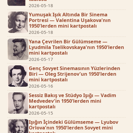
2026-05-18
Yumuşak Işık Altında Bir Sinema
Portresi — Valentina Uşakova’nın
1950’lerden mini kartpostalı
2026-05-18
Yana Çevrilen Bir Gülümseme —
Lyudmila Tselikovskaya’nın 1950’lerden
mini kartpostalı
2026-05-17
Genç Sovyet Sinemasının Yüzlerinden
Biri — Oleg Strijenov’un 1950’lerden
mini kartpostalı
2026-05-16
Sessiz Bakış ve Stüdyo Işığı — Vadim
Medvedev’in 1950’lerden mini
kartpostalı
2026-05-15
Işığın İçindeki Gülümseme — Lyubov
Orlova’nın 1950’lerden Sovyet mini