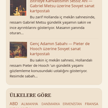
İstiridye Kahvaltısının Sessiz Anı —
Gabriel Metsu üzerine Sovyet sanat
kartpostalı
Bu zarif Hollanda iç mekân sahnesinde,
ressam Gabriel Metsu gündelik yaşamın sakin ve
ince ayrıntılarını gösteriyor. Masanın yanında
oturan...
Genç Adamın Sabahı — Pieter de
Hooch üzerine Sovyet sanat
kartpostalı
Bu sakin iç mekân sahnesi, Hollandalı
ressam Pieter de Hooch ’un gündelik yaşamı
gözlemleme konusundaki ustalığını gösteriyor.
Resimde sabah...
ÜLKELERE GÖRE
ABD
ALMANYA
FRANSA
DANİMARKA
ERMENİSTAN