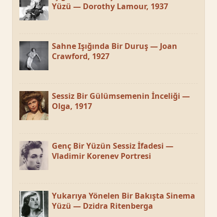
Yüzü — Dorothy Lamour, 1937
Sahne Işığında Bir Duruş — Joan
Crawford, 1927
Sessiz Bir Gülümsemenin İnceliği —
Olga, 1917
Genç Bir Yüzün Sessiz İfadesi —
Vladimir Korenev Portresi
Yukarıya Yönelen Bir Bakışta Sinema
Yüzü — Dzidra Ritenberga