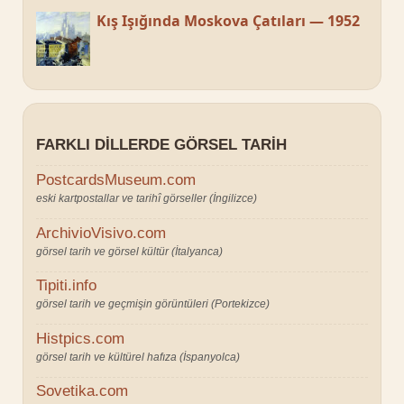
Kış Işığında Moskova Çatıları — 1952
FARKLI DILLERDE GÖRSEL TARIH
PostcardsMuseum.com
eski kartpostallar ve tarihî görseller (İngilizce)
ArchivioVisivo.com
görsel tarih ve görsel kültür (İtalyanca)
Tipiti.info
görsel tarih ve geçmişin görüntüleri (Portekizce)
Histpics.com
görsel tarih ve kültürel hafıza (İspanyolca)
Sovetika.com