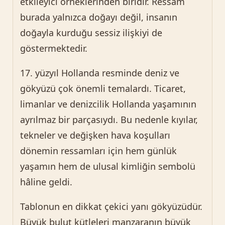
etkileyici örneklerinden biridir. Ressam
burada yalnızca doğayı değil, insanın
doğayla kurduğu sessiz ilişkiyi de
göstermektedir.
17. yüzyıl Hollanda resminde deniz ve
gökyüzü çok önemli temalardı. Ticaret,
limanlar ve denizcilik Hollanda yaşamının
ayrılmaz bir parçasıydı. Bu nedenle kıyılar,
tekneler ve değişken hava koşulları
dönemin ressamları için hem günlük
yaşamın hem de ulusal kimliğin sembolü
hâline geldi.
Tablonun en dikkat çekici yanı gökyüzüdür.
Büyük bulut kütleleri manzaranın büyük