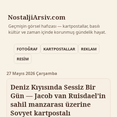
NostaljiArsiv.com
Geçmişin görsel hafızası — kartpostallar, basılı
kültür ve zaman içinde korunmuş gündelik hayat.
FOTOĞRAF
KARTPOSTALLAR
REKLAM
RESİM
27 Mayıs 2026 Çarşamba
Deniz Kıyısında Sessiz Bir
Gün — Jacob van Ruisdael’in
sahil manzarası üzerine
Sovyet kartpostalı