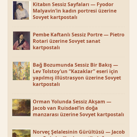
Kitabın Sessiz Sayfaları — Fyodor
Malyavin’in kadın portresi üzerine
Sovyet kartpostalı
Pembe Kaftanlı Sessiz Portre — Pietro
Rotari üzerine Sovyet sanat
kartpostalı
Bağ Bozumunda Sessiz Bir Bakış —
Lev Tolstoy’un “Kazaklar” eseri için
yapılmış illüstrasyon üzerine Sovyet
kartpostalı
Orman Yolunda Sessiz Akşam —
Jacob van Ruisdael’in doğa
manzarası üzerine Sovyet kartpostalı
Norveç Şelalesinin Gürültüsü — Jacob