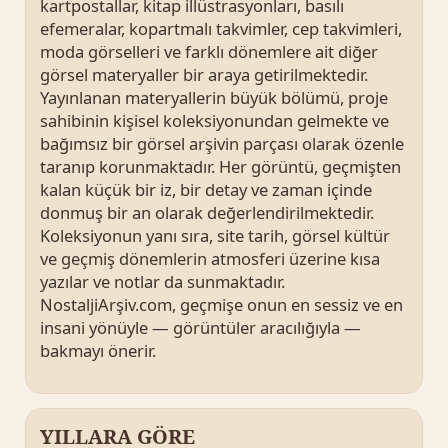
kartpostallar, kitap illüstrasyonları, basılı
efemeralar, kopartmalı takvimler, cep takvimleri,
moda görselleri ve farklı dönemlere ait diğer
görsel materyaller bir araya getirilmektedir.
Yayınlanan materyallerin büyük bölümü, proje
sahibinin kişisel koleksiyonundan gelmekte ve
bağımsız bir görsel arşivin parçası olarak özenle
taranıp korunmaktadır. Her görüntü, geçmişten
kalan küçük bir iz, bir detay ve zaman içinde
donmuş bir an olarak değerlendirilmektedir.
Koleksiyonun yanı sıra, site tarih, görsel kültür
ve geçmiş dönemlerin atmosferi üzerine kısa
yazılar ve notlar da sunmaktadır.
NostaljiArşiv.com, geçmişe onun en sessiz ve en
insani yönüyle — görüntüler aracılığıyla —
bakmayı önerir.
YILLARA GÖRE