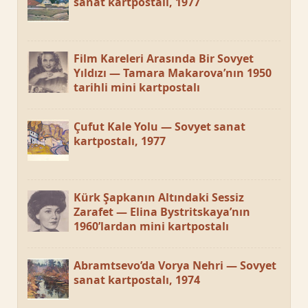
sanat kartpostalı, 1977
Film Kareleri Arasında Bir Sovyet
Yıldızı — Tamara Makarova’nın 1950
tarihli mini kartpostalı
Çufut Kale Yolu — Sovyet sanat
kartpostalı, 1977
Kürk Şapkanın Altındaki Sessiz
Zarafet — Elina Bystritskaya’nın
1960’lardan mini kartpostalı
Abramtsevo’da Vorya Nehri — Sovyet
sanat kartpostalı, 1974