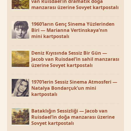
van Ruisdael’in dramatik doğa
manzarası üzerine Sovyet kartpostalı
1960’ların Genç Sinema Yüzlerinden
Biri — Marianna Vertinskaya’nın
mini kartpostalı
Deniz Kıyısında Sessiz Bir Gün —
Jacob van Ruisdael’in sahil manzarası
üzerine Sovyet kartpostalı
1970’lerin Sessiz Sinema Atmosferi —
Natalya Bondarçuk’un mini
kartpostalı
Bataklığın Sessizliği — Jacob van
Ruisdael’in doğa manzarası üzerine
Sovyet kartpostalı