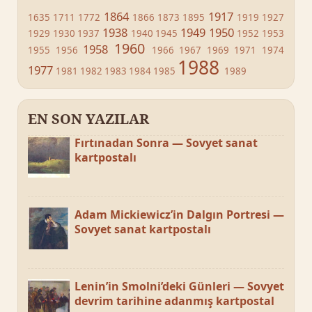
1864
1917
1635
1711
1772
1866
1873
1895
1919
1927
1938
1949
1950
1929
1930
1937
1940
1945
1952
1953
1960
1958
1955
1956
1966
1967
1969
1971
1974
1988
1977
1981
1982
1983
1984
1985
1989
EN SON YAZILAR
Fırtınadan Sonra — Sovyet sanat
kartpostalı
Adam Mickiewicz’in Dalgın Portresi —
Sovyet sanat kartpostalı
Lenin’in Smolni’deki Günleri — Sovyet
devrim tarihine adanmış kartpostal