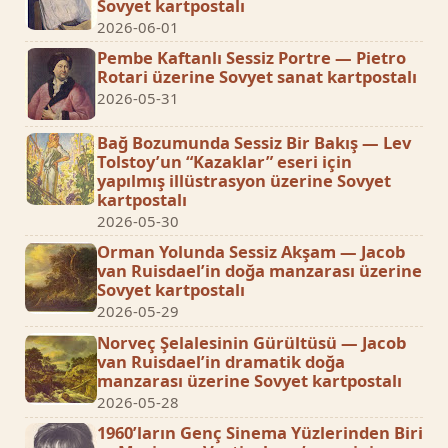
Sovyet kartpostalı
2026-06-01
Pembe Kaftanlı Sessiz Portre — Pietro
Rotari üzerine Sovyet sanat kartpostalı
2026-05-31
Bağ Bozumunda Sessiz Bir Bakış — Lev
Tolstoy’un “Kazaklar” eseri için
yapılmış illüstrasyon üzerine Sovyet
kartpostalı
2026-05-30
Orman Yolunda Sessiz Akşam — Jacob
van Ruisdael’in doğa manzarası üzerine
Sovyet kartpostalı
2026-05-29
Norveç Şelalesinin Gürültüsü — Jacob
van Ruisdael’in dramatik doğa
manzarası üzerine Sovyet kartpostalı
2026-05-28
1960’ların Genç Sinema Yüzlerinden Biri