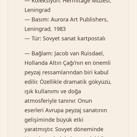
— Koleksiyon: Hermitage Müzesi,
Leningrad
— Basım: Aurora Art Publishers,
Leningrad, 1983
— Tür: Sovyet sanat kartpostalı
— Bağlam: Jacob van Ruisdael,
Hollanda Altın Çağı’nın en önemli
peyzaj ressamlarından biri kabul
edilir. Özellikle dramatik gökyüzü,
ışık kullanımı ve doğa
atmosferiyle tanınır. Onun
eserleri Avrupa peyzaj sanatının
gelişiminde büyük etki
yaratmıştır. Sovyet döneminde