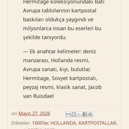
Hermitage koleksiyonundaki Batı
Avrupa tablolarının kartpostal
baskıları oldukça yaygındı ve
milyonlarca insan bu eserleri bu
şekilde tanıyordu.
— Ek anahtar kelimeler: deniz
manzarası, Hollanda resmi,
Avrupa sanatı, kıyı, bulutlar,
Hermitage, Sovyet kartpostalı,
peyzaj resmi, klasik sanat, Jacob
van Ruisdael
on
Mayıs 27, 2026
Etiketler:
1600’ler
,
HOLLANDA
,
KARTPOSTALLAR
,