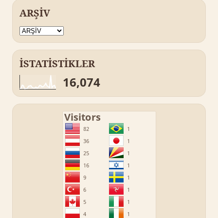
ARŞİV
İSTATİSTİKLER
16,074