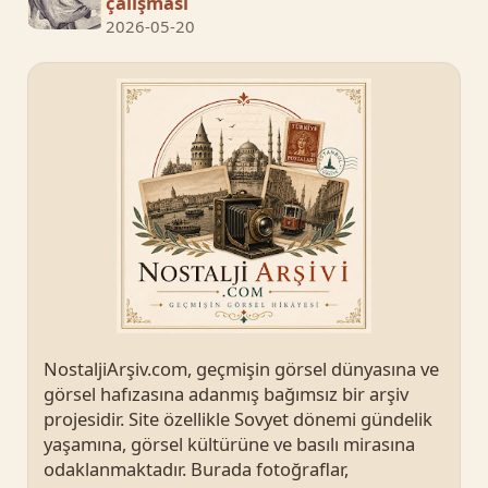
çalışması
2026-05-20
NostaljiArşiv.com, geçmişin görsel dünyasına ve
görsel hafızasına adanmış bağımsız bir arşiv
projesidir. Site özellikle Sovyet dönemi gündelik
yaşamına, görsel kültürüne ve basılı mirasına
odaklanmaktadır. Burada fotoğraflar,