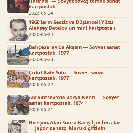
Hatırası” — Sovyet savaş temalı sanat
kartpostalı
2026-05-24
1960’ların Sessiz ve Düşünceli Yüzü —
Aleksey Batalov’un mini kartpostalı
2026-05-24
Bahçesaray’da Akşam — Sovyet sanat
kartpostalı, 1977
2026-05-23
Çufut Kale Yolu — Sovyet sanat
kartpostalı, 1977
2026-05-22
Abramtsevo’da Vorya Nehri — Sovyet
sanat kartpostalı, 1974
2026-05-21
Hiroşima’dan Sonra Barış İçin İmzalar
— Japon sanatçı Maruki çiftinin