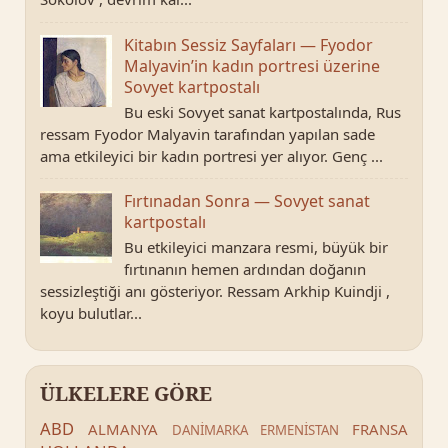
Kitabın Sessiz Sayfaları — Fyodor
Malyavin’in kadın portresi üzerine
Sovyet kartpostalı
Bu eski Sovyet sanat kartpostalında, Rus
ressam Fyodor Malyavin tarafından yapılan sade
ama etkileyici bir kadın portresi yer alıyor. Genç ...
Fırtınadan Sonra — Sovyet sanat
kartpostalı
Bu etkileyici manzara resmi, büyük bir
fırtınanın hemen ardından doğanın
sessizleştiği anı gösteriyor. Ressam Arkhip Kuindji ,
koyu bulutlar...
ÜLKELERE GÖRE
ABD
ALMANYA
FRANSA
DANİMARKA
ERMENİSTAN