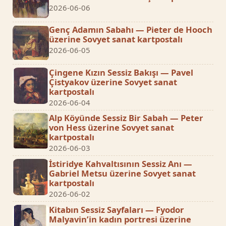
2026-06-06
Genç Adamın Sabahı — Pieter de Hooch
üzerine Sovyet sanat kartpostalı
2026-06-05
Çingene Kızın Sessiz Bakışı — Pavel
Çistyakov üzerine Sovyet sanat
kartpostalı
2026-06-04
Alp Köyünde Sessiz Bir Sabah — Peter
von Hess üzerine Sovyet sanat
kartpostalı
2026-06-03
İstiridye Kahvaltısının Sessiz Anı —
Gabriel Metsu üzerine Sovyet sanat
kartpostalı
2026-06-02
Kitabın Sessiz Sayfaları — Fyodor
Malyavin’in kadın portresi üzerine