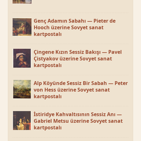
Genç Adamın Sabahı — Pieter de
Hooch üzerine Sovyet sanat
kartpostalı
Çingene Kızın Sessiz Bakışı — Pavel
Çistyakov üzerine Sovyet sanat
kartpostalı
Alp Köyünde Sessiz Bir Sabah — Peter
von Hess üzerine Sovyet sanat
kartpostalı
İstiridye Kahvaltısının Sessiz Anı —
Gabriel Metsu üzerine Sovyet sanat
kartpostalı