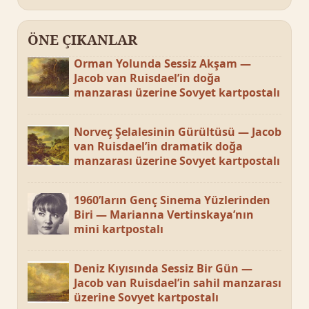
ÖNE ÇIKANLAR
Orman Yolunda Sessiz Akşam —
Jacob van Ruisdael’in doğa
manzarası üzerine Sovyet kartpostalı
Norveç Şelalesinin Gürültüsü — Jacob
van Ruisdael’in dramatik doğa
manzarası üzerine Sovyet kartpostalı
1960’ların Genç Sinema Yüzlerinden
Biri — Marianna Vertinskaya’nın
mini kartpostalı
Deniz Kıyısında Sessiz Bir Gün —
Jacob van Ruisdael’in sahil manzarası
üzerine Sovyet kartpostalı