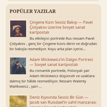
POPÜLER YAZILAR
Çingene Kızın Sessiz Bakışı — Pavel
Çistyakov üzerine Sovyet sanat
kartpostalı
Bu etkileyici portrede Rus ressam Pavel
Çistyakov , genç bir Çingene kızını derin ve doğrudan
bir bakışla resmediyor. Koyu arka plan içerisi...
Adam Mickiewicz’in Dalgın Portresi
— Sovyet sanat kartpostalı
Bu romantik portrede, Polonyalı şair
Adam Mickiewicz düşünceli ve uzaklara
dalmış bir hâlde resmediliyor. Ressam Walenty
Wańkowicz , şairi ...
Deniz Kıyısında Sessiz Bir Gün —
Jacob van Ruisdael’in sahil manzarası