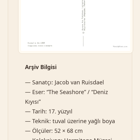
Arşiv Bilgisi
— Sanatçı: Jacob van Ruisdael
— Eser: “The Seashore” / “Deniz
Kıyısı”
— Tarih: 17. yüzyıl
— Teknik: tuval üzerine yağlı boya
— Ölçüler: 52 × 68 cm