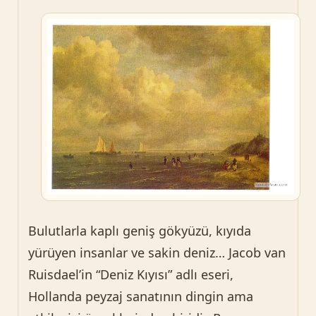
Bulutlarla kaplı geniş gökyüzü, kıyıda
yürüyen insanlar ve sakin deniz… Jacob van
Ruisdael’in “Deniz Kıyısı” adlı eseri,
Hollanda peyzaj sanatının dingin ama