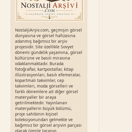
NostaljiArşiv.com, geçmişin görsel
dünyasına ve görsel hafızasına
adanmış bağımsız bir arşiv
projesidir. Site özellikle Sovyet
dönemi gündelik yaşamına, görsel
kültürüne ve basılı mirasına
odaklanmaktadır. Burada
fotoğraflar, kartpostallar, kitap
illüstrasyonları, basılı efemeralar,
kopartmalı takvimler, cep
takvimleri, moda görselleri ve
farklı dönemlere ait diğer görsel
materyaller bir araya
getirilmektedir. Yayınlanan
materyallerin büyük bölümü,
proje sahibinin kişisel
koleksiyonundan gelmekte ve
bağımsız bir görsel arşivin parçası
olarak özenle taranıp