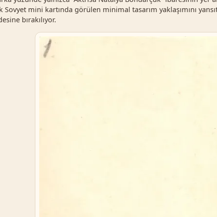
ok Sovyet mini kartında görülen minimal tasarım yaklaşımını yans
esine bırakılıyor.