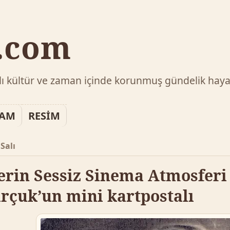
v.com
ılı kültür ve zaman içinde korunmuş gündelik haya
LAM
RESİM
Salı
lerin Sessiz Sinema Atmosferi
rçuk’un mini kartpostalı