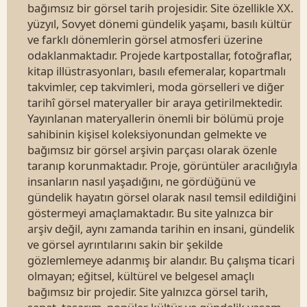
bağımsız bir görsel tarih projesidir. Site özellikle XX.
yüzyıl, Sovyet dönemi gündelik yaşamı, basılı kültür
ve farklı dönemlerin görsel atmosferi üzerine
odaklanmaktadır. Projede kartpostallar, fotoğraflar,
kitap illüstrasyonları, basılı efemeralar, kopartmalı
takvimler, cep takvimleri, moda görselleri ve diğer
tarihî görsel materyaller bir araya getirilmektedir.
Yayınlanan materyallerin önemli bir bölümü proje
sahibinin kişisel koleksiyonundan gelmekte ve
bağımsız bir görsel arşivin parçası olarak özenle
taranıp korunmaktadır. Proje, görüntüler aracılığıyla
insanların nasıl yaşadığını, ne gördüğünü ve
gündelik hayatın görsel olarak nasıl temsil edildiğini
göstermeyi amaçlamaktadır. Bu site yalnızca bir
arşiv değil, aynı zamanda tarihin en insani, gündelik
ve görsel ayrıntılarını sakin bir şekilde
gözlemlemeye adanmış bir alandır. Bu çalışma ticari
olmayan; eğitsel, kültürel ve belgesel amaçlı
bağımsız bir projedir. Site yalnızca görsel tarih,