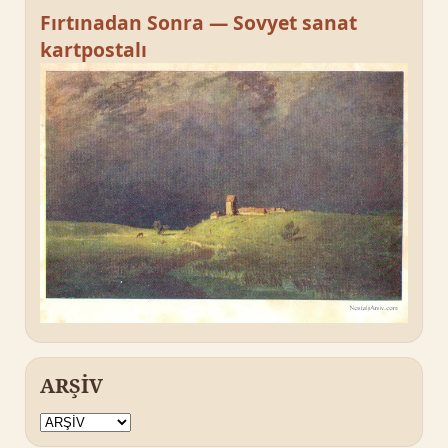
Fırtınadan Sonra — Sovyet sanat
kartpostalı
ARŞİV