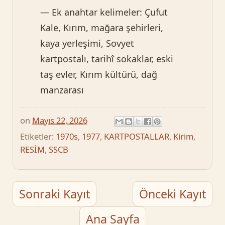
— Ek anahtar kelimeler: Çufut
Kale, Kırım, mağara şehirleri,
kaya yerleşimi, Sovyet
kartpostalı, tarihî sokaklar, eski
taş evler, Kırım kültürü, dağ
manzarası
on
Mayıs 22, 2026
Etiketler:
1970s
,
1977
,
KARTPOSTALLAR
,
Kirim
,
RESİM
,
SSCB
Sonraki Kayıt
Önceki Kayıt
Ana Sayfa