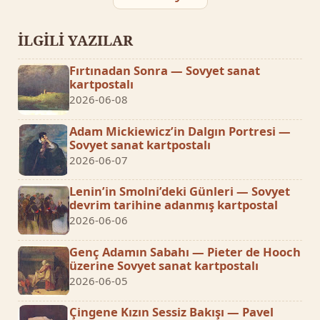
İLGİLİ YAZILAR
Fırtınadan Sonra — Sovyet sanat
kartpostalı
2026-06-08
Adam Mickiewicz’in Dalgın Portresi —
Sovyet sanat kartpostalı
2026-06-07
Lenin’in Smolni’deki Günleri — Sovyet
devrim tarihine adanmış kartpostal
2026-06-06
Genç Adamın Sabahı — Pieter de Hooch
üzerine Sovyet sanat kartpostalı
2026-06-05
Çingene Kızın Sessiz Bakışı — Pavel