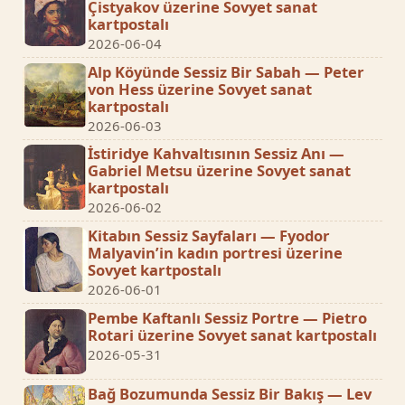
Çistyakov üzerine Sovyet sanat
kartpostalı
2026-06-04
Alp Köyünde Sessiz Bir Sabah — Peter
von Hess üzerine Sovyet sanat
kartpostalı
2026-06-03
İstiridye Kahvaltısının Sessiz Anı —
Gabriel Metsu üzerine Sovyet sanat
kartpostalı
2026-06-02
Kitabın Sessiz Sayfaları — Fyodor
Malyavin’in kadın portresi üzerine
Sovyet kartpostalı
2026-06-01
Pembe Kaftanlı Sessiz Portre — Pietro
Rotari üzerine Sovyet sanat kartpostalı
2026-05-31
Bağ Bozumunda Sessiz Bir Bakış — Lev