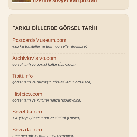
üzerine Sovyet kartpostalı
FARKLI DILLERDE GÖRSEL TARIH
PostcardsMuseum.com
eski kartpostallar ve tarihî görseller (İngilizce)
ArchivioVisivo.com
görsel tarih ve görsel kültür (İtalyanca)
Tipiti.info
görsel tarih ve geçmişin görüntüleri (Portekizce)
Histpics.com
görsel tarih ve kültürel hafıza (İspanyolca)
Sovetika.com
XX. yüzyıl görsel tarihi ve kültürü (Rusça)
Sovizdat.com
Almanca görsel tarih arşivi (Almanca)