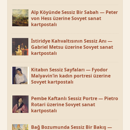
Alp Köyünde Sessiz Bir Sabah — Peter
von Hess üzerine Sovyet sanat
kartpostalı
İstiridye Kahvaltısının Sessiz Anı —
Gabriel Metsu üzerine Sovyet sanat
kartpostalı
Kitabın Sessiz Sayfaları — Fyodor
Malyavin’in kadın portresi üzerine
Sovyet kartpostalı
Pembe Kaftanlı Sessiz Portre — Pietro
Rotari üzerine Sovyet sanat
kartpostalı
Bağ Bozumunda Sessiz Bir Bakış —