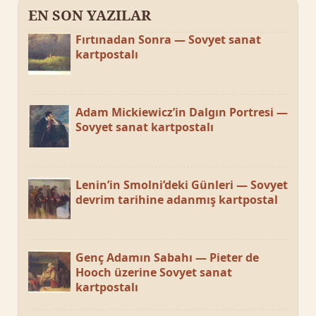
EN SON YAZILAR
Fırtınadan Sonra — Sovyet sanat
kartpostalı
Adam Mickiewicz’in Dalgın Portresi —
Sovyet sanat kartpostalı
Lenin’in Smolni’deki Günleri — Sovyet
devrim tarihine adanmış kartpostal
Genç Adamın Sabahı — Pieter de
Hooch üzerine Sovyet sanat
kartpostalı