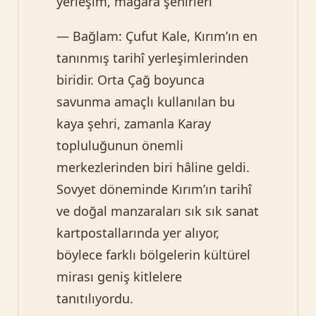
yerleşim, mağara şehirleri
— Bağlam: Çufut Kale, Kırım’ın en
tanınmış tarihî yerleşimlerinden
biridir. Orta Çağ boyunca
savunma amaçlı kullanılan bu
kaya şehri, zamanla Karay
topluluğunun önemli
merkezlerinden biri hâline geldi.
Sovyet döneminde Kırım’ın tarihî
ve doğal manzaraları sık sık sanat
kartpostallarında yer alıyor,
böylece farklı bölgelerin kültürel
mirası geniş kitlelere
tanıtılıyordu.