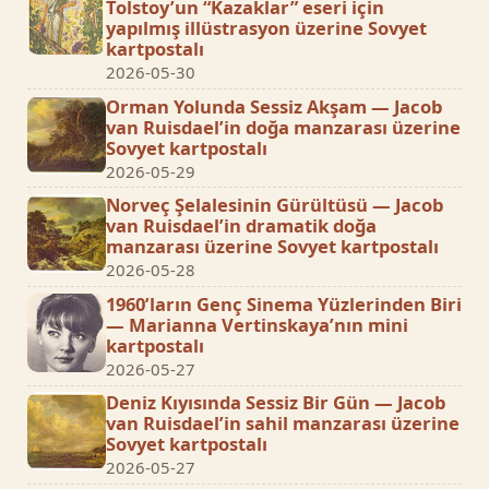
Tolstoy’un “Kazaklar” eseri için
yapılmış illüstrasyon üzerine Sovyet
kartpostalı
2026-05-30
Orman Yolunda Sessiz Akşam — Jacob
van Ruisdael’in doğa manzarası üzerine
Sovyet kartpostalı
2026-05-29
Norveç Şelalesinin Gürültüsü — Jacob
van Ruisdael’in dramatik doğa
manzarası üzerine Sovyet kartpostalı
2026-05-28
1960’ların Genç Sinema Yüzlerinden Biri
— Marianna Vertinskaya’nın mini
kartpostalı
2026-05-27
Deniz Kıyısında Sessiz Bir Gün — Jacob
van Ruisdael’in sahil manzarası üzerine
Sovyet kartpostalı
2026-05-27