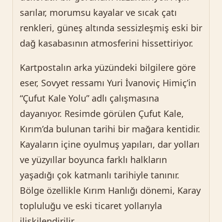
sarılar, morumsu kayalar ve sıcak çatı
renkleri, güneş altında sessizleşmiş eski bir
dağ kasabasının atmosferini hissettiriyor.
Kartpostalın arka yüzündeki bilgilere göre
eser, Sovyet ressamı Yuri İvanoviç Himiç’in
“Çufut Kale Yolu” adlı çalışmasına
dayanıyor. Resimde görülen Çufut Kale,
Kırım’da bulunan tarihi bir mağara kentidir.
Kayaların içine oyulmuş yapıları, dar yolları
ve yüzyıllar boyunca farklı halkların
yaşadığı çok katmanlı tarihiyle tanınır.
Bölge özellikle Kırım Hanlığı dönemi, Karay
topluluğu ve eski ticaret yollarıyla
ilişkilendirilir.