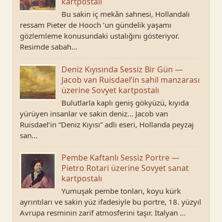
kartpostalı
Bu sakin iç mekân sahnesi, Hollandalı
ressam Pieter de Hooch ’un gündelik yaşamı
gözlemleme konusundaki ustalığını gösteriyor.
Resimde sabah...
Deniz Kıyısında Sessiz Bir Gün —
Jacob van Ruisdael’in sahil manzarası
üzerine Sovyet kartpostalı
Bulutlarla kaplı geniş gökyüzü, kıyıda
yürüyen insanlar ve sakin deniz… Jacob van
Ruisdael’in “Deniz Kıyısı” adlı eseri, Hollanda peyzaj
san...
Pembe Kaftanlı Sessiz Portre —
Pietro Rotari üzerine Sovyet sanat
kartpostalı
Yumuşak pembe tonları, koyu kürk
ayrıntıları ve sakin yüz ifadesiyle bu portre, 18. yüzyıl
Avrupa resminin zarif atmosferini taşır. İtalyan ...