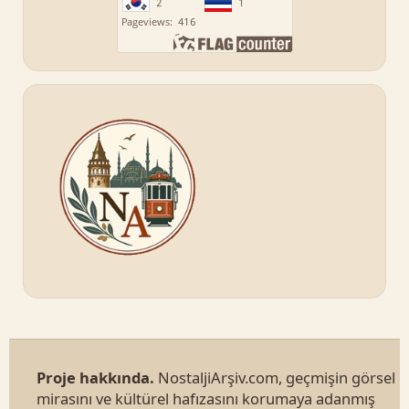
Proje hakkında.
NostaljiArşiv.com, geçmişin görsel
mirasını ve kültürel hafızasını korumaya adanmış