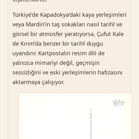
Türkiye’de Kapadokya’daki kaya yerleşimleri
veya Mardin’in taş sokakları nasıl tarihî ve
görsel bir atmosfer yaratıyorsa, Çufut Kale
de Kırım’da benzer bir tarihî duygu
uyandırır. Kartpostalın resim dili de
yalnızca mimariyi değil, geçmişin
sessizliğini ve eski yerleşimlerin hafızasını
aktarmaya çalışıyor.