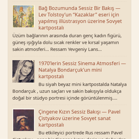
Bağ Bozumunda Sessiz Bir Bakış —
Lev Tolstoy’un “Kazaklar” eseri için
yapılmış illüstrasyon üzerine Sovyet
kartpostalı
Üzüm bağlarının arasında duran genç kadın figürü,
güneş ışığıyla dolu sıcak renkler ve kırsal yaşamın
sakin atmosferi… Ressam Yevgeniy Lans...
1970’lerin Sessiz Sinema Atmosferi —
Natalya Bondarçuk’un mini
kartpostalı
Bu siyah beyaz mini kartpostalda Natalya
Bondarçuk , uzun saçları ve sakin bakışıyla oldukça
doğal bir stüdyo portresi içinde görüntülenmiş....
Çingene Kızın Sessiz Bakışı — Pavel
Çistyakov üzerine Sovyet sanat
kartpostalı
Bu etkileyici portrede Rus ressam Pavel