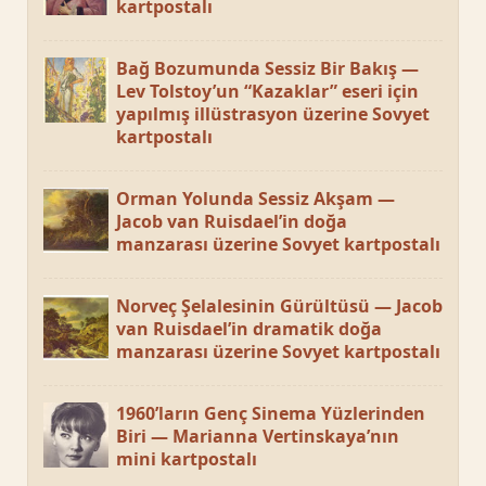
kartpostalı
Bağ Bozumunda Sessiz Bir Bakış —
Lev Tolstoy’un “Kazaklar” eseri için
yapılmış illüstrasyon üzerine Sovyet
kartpostalı
Orman Yolunda Sessiz Akşam —
Jacob van Ruisdael’in doğa
manzarası üzerine Sovyet kartpostalı
Norveç Şelalesinin Gürültüsü — Jacob
van Ruisdael’in dramatik doğa
manzarası üzerine Sovyet kartpostalı
1960’ların Genç Sinema Yüzlerinden
Biri — Marianna Vertinskaya’nın
mini kartpostalı