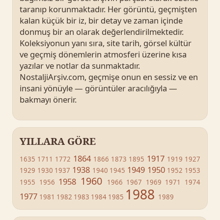
taranıp korunmaktadır. Her görüntü, geçmişten
kalan küçük bir iz, bir detay ve zaman içinde
donmuş bir an olarak değerlendirilmektedir.
Koleksiyonun yanı sıra, site tarih, görsel kültür
ve geçmiş dönemlerin atmosferi üzerine kısa
yazılar ve notlar da sunmaktadır.
NostaljiArşiv.com, geçmişe onun en sessiz ve en
insani yönüyle — görüntüler aracılığıyla —
bakmayı önerir.
YILLARA GÖRE
1864
1917
1635
1711
1772
1866
1873
1895
1919
1927
1938
1949
1950
1929
1930
1937
1940
1945
1952
1953
1960
1958
1955
1956
1966
1967
1969
1971
1974
1988
1977
1981
1982
1983
1984
1985
1989