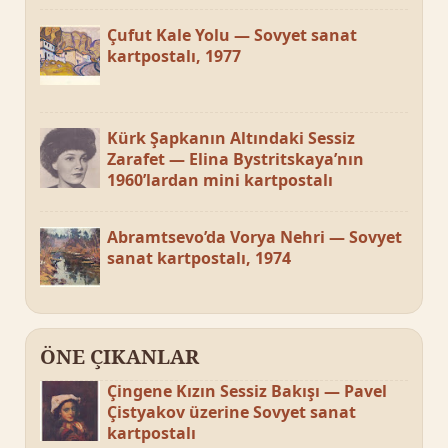
Çufut Kale Yolu — Sovyet sanat
kartpostalı, 1977
Kürk Şapkanın Altındaki Sessiz
Zarafet — Elina Bystritskaya’nın
1960’lardan mini kartpostalı
Abramtsevo’da Vorya Nehri — Sovyet
sanat kartpostalı, 1974
ÖNE ÇIKANLAR
Çingene Kızın Sessiz Bakışı — Pavel
Çistyakov üzerine Sovyet sanat
kartpostalı