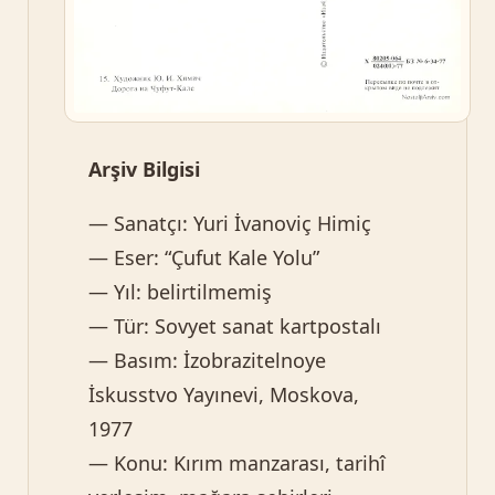
Arşiv Bilgisi
— Sanatçı: Yuri İvanoviç Himiç
— Eser: “Çufut Kale Yolu”
— Yıl: belirtilmemiş
— Tür: Sovyet sanat kartpostalı
— Basım: İzobrazitelnoye
İskusstvo Yayınevi, Moskova,
1977
— Konu: Kırım manzarası, tarihî