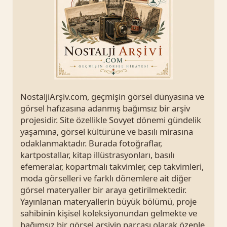
NostaljiArşiv.com, geçmişin görsel dünyasına ve
görsel hafızasına adanmış bağımsız bir arşiv
projesidir. Site özellikle Sovyet dönemi gündelik
yaşamına, görsel kültürüne ve basılı mirasına
odaklanmaktadır. Burada fotoğraflar,
kartpostallar, kitap illüstrasyonları, basılı
efemeralar, kopartmalı takvimler, cep takvimleri,
moda görselleri ve farklı dönemlere ait diğer
görsel materyaller bir araya getirilmektedir.
Yayınlanan materyallerin büyük bölümü, proje
sahibinin kişisel koleksiyonundan gelmekte ve
bağımsız bir görsel arşivin parçası olarak özenle