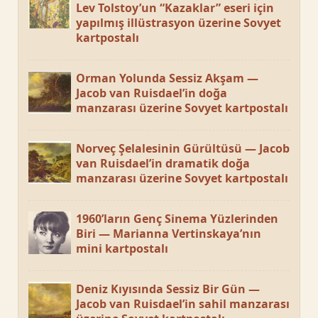
Lev Tolstoy’un “Kazaklar” eseri için
yapılmış illüstrasyon üzerine Sovyet
kartpostalı
Orman Yolunda Sessiz Akşam —
Jacob van Ruisdael’in doğa
manzarası üzerine Sovyet kartpostalı
Norveç Şelalesinin Gürültüsü — Jacob
van Ruisdael’in dramatik doğa
manzarası üzerine Sovyet kartpostalı
1960’ların Genç Sinema Yüzlerinden
Biri — Marianna Vertinskaya’nın
mini kartpostalı
Deniz Kıyısında Sessiz Bir Gün —
Jacob van Ruisdael’in sahil manzarası