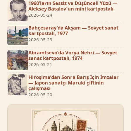
1960’ların Sessiz ve Düşünceli Yüzü —
Aleksey Batalov’un mini kartpostalı
2026-05-24
Bahçesaray’da Akşam — Sovyet sanat
kartpostalı, 1977
2026-05-23
Abramtsevo’da Vorya Nehri — Sovyet
sanat kartpostalı, 1974
2026-05-21
Hiroşima’dan Sonra Barış İçin İmzalar
— Japon sanatçı Maruki çiftinin
çalışması
2026-05-20