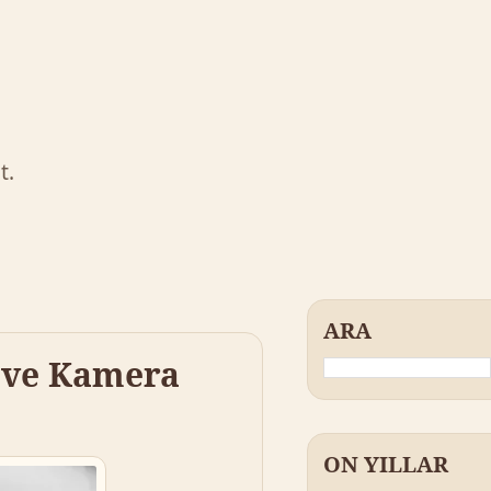
t.
ARA
y ve Kamera
ON YILLAR