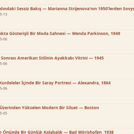
rdındaki Sessiz Bakış — Marianna Strijenova’nın 1950’lerden Sovye
5-13
şıkta Gösterişli Bir Moda Sahnesi — Wenda Parkinson, 1949
5-06
 Sonrası Amerikan Stilinin Ayakkabı Vitrini — 1945
5-06
Kurdeleler İçinde Bir Saray Portresi — Alexandra, 1864
5-06
 Üzerinden Yükselen Modern Bir Siluet — Boston
5-05
o Önünde Bir Günlük Kalabalık — Bad Wörishofen, 1938