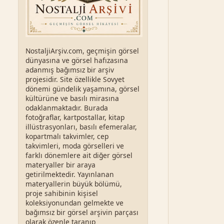
NostaljiArşiv.com, geçmişin görsel
dünyasına ve görsel hafızasına
adanmış bağımsız bir arşiv
projesidir. Site özellikle Sovyet
dönemi gündelik yaşamına, görsel
kültürüne ve basılı mirasına
odaklanmaktadır. Burada
fotoğraflar, kartpostallar, kitap
illüstrasyonları, basılı efemeralar,
kopartmalı takvimler, cep
takvimleri, moda görselleri ve
farklı dönemlere ait diğer görsel
materyaller bir araya
getirilmektedir. Yayınlanan
materyallerin büyük bölümü,
proje sahibinin kişisel
koleksiyonundan gelmekte ve
bağımsız bir görsel arşivin parçası
olarak özenle taranıp