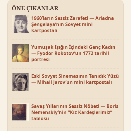
ÖNE ÇIKANLAR
1960’ların Sessiz Zarafeti — Ariadna
Şengelaya’nın Sovyet mini
kartpostalı
Yumuşak Işığın İçindeki Genç Kadın
— Fyodor Rokotov’un 1772 tarihli
portresi
Eski Sovyet Sinemasının Tanıdık Yüzü
— Mihail Jarov’un mini kartpostalı
Savaş Yıllarının Sessiz Nöbeti — Boris
Nemenskiy’nin “Kız Kardeşlerimiz”
tablosu