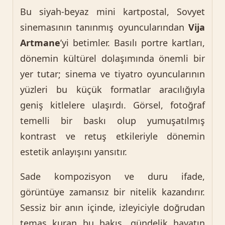
Bu siyah-beyaz mini kartpostal, Sovyet
sinemasının tanınmış oyuncularından
Vija
Artmane
’yi betimler. Basılı portre kartları,
dönemin kültürel dolaşımında önemli bir
yer tutar; sinema ve tiyatro oyuncularının
yüzleri bu küçük formatlar aracılığıyla
geniş kitlelere ulaşırdı. Görsel, fotoğraf
temelli bir baskı olup yumuşatılmış
kontrast ve retuş etkileriyle dönemin
estetik anlayışını yansıtır.
Sade kompozisyon ve duru ifade,
görüntüye zamansız bir nitelik kazandırır.
Sessiz bir anın içinde, izleyiciyle doğrudan
temas kuran bu bakış, gündelik hayatın