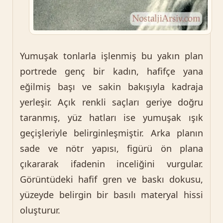
Yumuşak tonlarla işlenmiş bu yakın plan
portrede genç bir kadın, hafifçe yana
eğilmiş başı ve sakin bakışıyla kadraja
yerleşir. Açık renkli saçları geriye doğru
taranmış, yüz hatları ise yumuşak ışık
geçişleriyle belirginleşmiştir. Arka planın
sade ve nötr yapısı, figürü ön plana
çıkararak ifadenin inceliğini vurgular.
Görüntüdeki hafif gren ve baskı dokusu,
yüzeyde belirgin bir basılı materyal hissi
oluşturur.