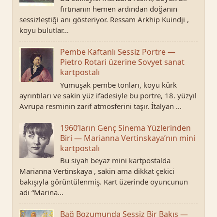
fırtınanın hemen ardından doğanın
sessizleştiği anı gösteriyor. Ressam Arkhip Kuindji ,
koyu bulutlar...
Pembe Kaftanlı Sessiz Portre —
Pietro Rotari üzerine Sovyet sanat
kartpostalı
Yumuşak pembe tonları, koyu kürk
ayrıntıları ve sakin yüz ifadesiyle bu portre, 18. yüzyıl
Avrupa resminin zarif atmosferini taşır. İtalyan ...
1960’ların Genç Sinema Yüzlerinden
Biri — Marianna Vertinskaya’nın mini
kartpostalı
Bu siyah beyaz mini kartpostalda
Marianna Vertinskaya , sakin ama dikkat çekici
bakışıyla görüntülenmiş. Kart üzerinde oyuncunun
adı “Marina...
Bağ Bozumunda Sessiz Bir Bakış —