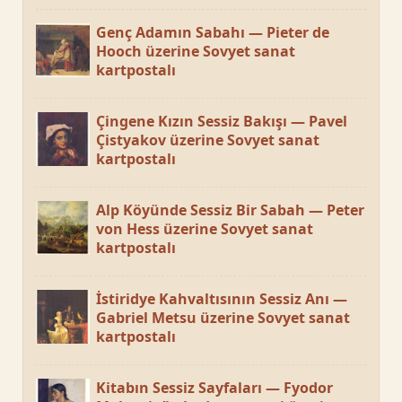
Genç Adamın Sabahı — Pieter de
Hooch üzerine Sovyet sanat
kartpostalı
Çingene Kızın Sessiz Bakışı — Pavel
Çistyakov üzerine Sovyet sanat
kartpostalı
Alp Köyünde Sessiz Bir Sabah — Peter
von Hess üzerine Sovyet sanat
kartpostalı
İstiridye Kahvaltısının Sessiz Anı —
Gabriel Metsu üzerine Sovyet sanat
kartpostalı
Kitabın Sessiz Sayfaları — Fyodor