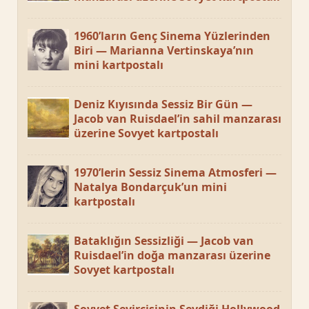
1960’ların Genç Sinema Yüzlerinden
Biri — Marianna Vertinskaya’nın
mini kartpostalı
Deniz Kıyısında Sessiz Bir Gün —
Jacob van Ruisdael’in sahil manzarası
üzerine Sovyet kartpostalı
1970’lerin Sessiz Sinema Atmosferi —
Natalya Bondarçuk’un mini
kartpostalı
Bataklığın Sessizliği — Jacob van
Ruisdael’in doğa manzarası üzerine
Sovyet kartpostalı