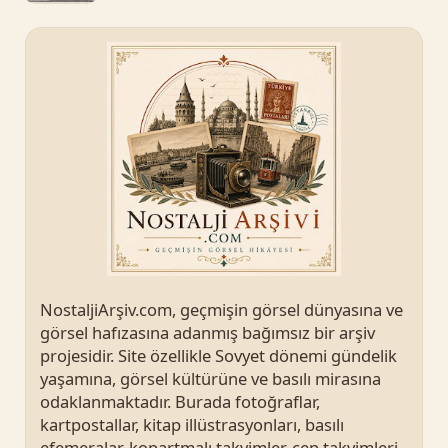
NostaljiArşiv.com, geçmişin görsel dünyasına ve
görsel hafızasına adanmış bağımsız bir arşiv
projesidir. Site özellikle Sovyet dönemi gündelik
yaşamına, görsel kültürüne ve basılı mirasına
odaklanmaktadır. Burada fotoğraflar,
kartpostallar, kitap illüstrasyonları, basılı
efemeralar, kopartmalı takvimler, cep takvimleri,