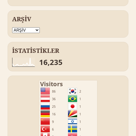
ARŞİV
İSTATİSTİKLER
16,235