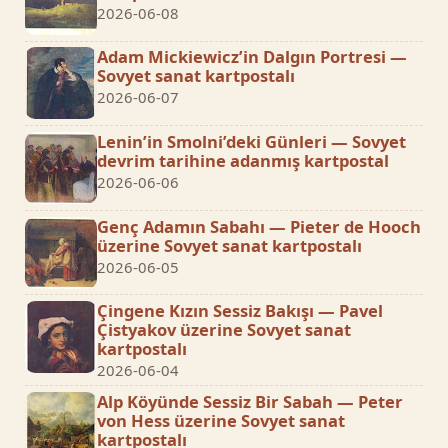
2026-06-08
Adam Mickiewicz’in Dalgın Portresi —
Sovyet sanat kartpostalı
2026-06-07
Lenin’in Smolni’deki Günleri — Sovyet
devrim tarihine adanmış kartpostal
2026-06-06
Genç Adamın Sabahı — Pieter de Hooch
üzerine Sovyet sanat kartpostalı
2026-06-05
Çingene Kızın Sessiz Bakışı — Pavel
Çistyakov üzerine Sovyet sanat
kartpostalı
2026-06-04
Alp Köyünde Sessiz Bir Sabah — Peter
von Hess üzerine Sovyet sanat
kartpostalı