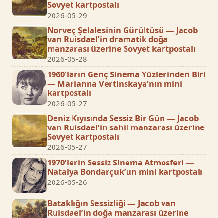
Sovyet kartpostalı
2026-05-29
Norveç Şelalesinin Gürültüsü — Jacob
van Ruisdael’in dramatik doğa
manzarası üzerine Sovyet kartpostalı
2026-05-28
1960’ların Genç Sinema Yüzlerinden Biri
— Marianna Vertinskaya’nın mini
kartpostalı
2026-05-27
Deniz Kıyısında Sessiz Bir Gün — Jacob
van Ruisdael’in sahil manzarası üzerine
Sovyet kartpostalı
2026-05-27
1970’lerin Sessiz Sinema Atmosferi —
Natalya Bondarçuk’un mini kartpostalı
2026-05-26
Bataklığın Sessizliği — Jacob van
Ruisdael’in doğa manzarası üzerine