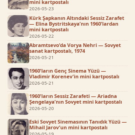
mini kartpostalı
2026-05-23
Kürk Şapkanın Altındaki Sessiz Zarafet
— Elina Bystritskaya’nın 1960’lardan
mini kartpostalı
2026-05-22
Abramtsevo’da Vorya Nehri — Sovyet
sanat kartpostalı, 1974
2026-05-21
1960’ların Genç Sinema Yüzü —
Vladimir Korenev’in mini kartpostalı
2026-05-21
1960’ların Sessiz Zarafeti — Ariadna
Şengelaya’nın Sovyet mini kartpostalı
2026-05-20
Eski Sovyet Sinemasının Tanıdık Yüzü —
Mihail Jarov’un mini kartpostalı
2026-05-19