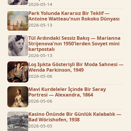
2026-05-14
Park Yolunda Kararsız Bir Teklif —
Antoine Watteau’nun Rokoko Dünyası
2026-05-13
Tül Ardındaki Sessiz Bakış — Marianna
Strijenova’nın 1950’lerden Sovyet mini
kartpostalı
2026-05-13
Loş Işıkta Gösterişli Bir Moda Sahnesi —
Wenda Parkinson, 1949
2026-05-06
Mavi Kurdeleler İçinde Bir Saray
Portresi — Alexandra, 1864
2026-05-06
Kasino Önünde Bir Günlük Kalabalık —
Bad Wörishofen, 1938
2026-05-05