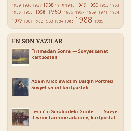
1938
1949
1950
1929
1930
1937
1940
1945
1952
1953
1960
1958
1955
1956
1966
1967
1969
1971
1974
1988
1977
1981
1982
1983
1984
1985
1989
EN SON YAZILAR
Fırtınadan Sonra — Sovyet sanat
kartpostalı
Adam Mickiewicz’in Dalgın Portresi —
Sovyet sanat kartpostalı
Lenin’in Smolni’deki Günleri — Sovyet
devrim tarihine adanmış kartpostal