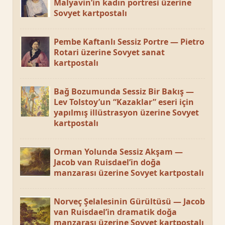
Malyavin’in kadın portresi üzerine
Sovyet kartpostalı
Pembe Kaftanlı Sessiz Portre — Pietro
Rotari üzerine Sovyet sanat
kartpostalı
Bağ Bozumunda Sessiz Bir Bakış —
Lev Tolstoy’un “Kazaklar” eseri için
yapılmış illüstrasyon üzerine Sovyet
kartpostalı
Orman Yolunda Sessiz Akşam —
Jacob van Ruisdael’in doğa
manzarası üzerine Sovyet kartpostalı
Norveç Şelalesinin Gürültüsü — Jacob
van Ruisdael’in dramatik doğa
manzarası üzerine Sovyet kartpostalı