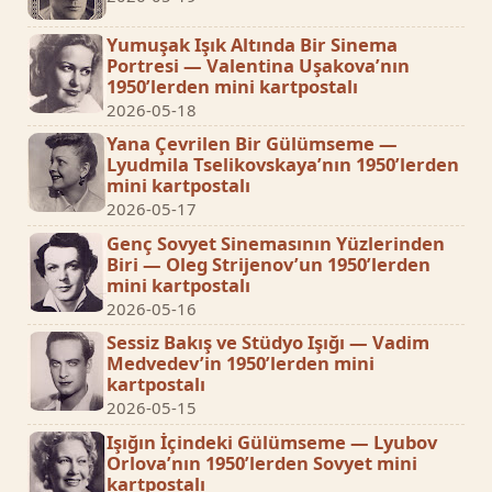
Yumuşak Işık Altında Bir Sinema
Portresi — Valentina Uşakova’nın
1950’lerden mini kartpostalı
2026-05-18
Yana Çevrilen Bir Gülümseme —
Lyudmila Tselikovskaya’nın 1950’lerden
mini kartpostalı
2026-05-17
Genç Sovyet Sinemasının Yüzlerinden
Biri — Oleg Strijenov’un 1950’lerden
mini kartpostalı
2026-05-16
Sessiz Bakış ve Stüdyo Işığı — Vadim
Medvedev’in 1950’lerden mini
kartpostalı
2026-05-15
Işığın İçindeki Gülümseme — Lyubov
Orlova’nın 1950’lerden Sovyet mini
kartpostalı