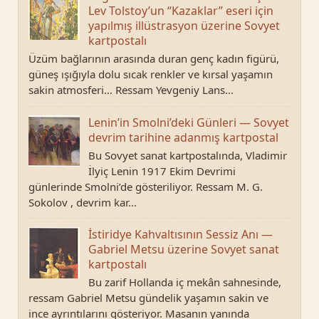
Lev Tolstoy’un “Kazaklar” eseri için
yapılmış illüstrasyon üzerine Sovyet
kartpostalı
Üzüm bağlarının arasında duran genç kadın figürü,
güneş ışığıyla dolu sıcak renkler ve kırsal yaşamın
sakin atmosferi… Ressam Yevgeniy Lans...
Lenin’in Smolni’deki Günleri — Sovyet
devrim tarihine adanmış kartpostal
Bu Sovyet sanat kartpostalında, Vladimir
İlyiç Lenin 1917 Ekim Devrimi
günlerinde Smolni’de gösteriliyor. Ressam M. G.
Sokolov , devrim kar...
İstiridye Kahvaltısının Sessiz Anı —
Gabriel Metsu üzerine Sovyet sanat
kartpostalı
Bu zarif Hollanda iç mekân sahnesinde,
ressam Gabriel Metsu gündelik yaşamın sakin ve
ince ayrıntılarını gösteriyor. Masanın yanında