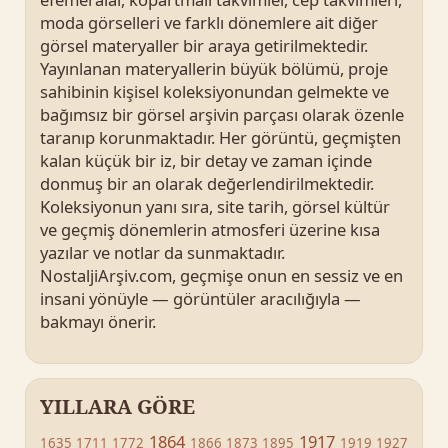
moda görselleri ve farklı dönemlere ait diğer
görsel materyaller bir araya getirilmektedir.
Yayınlanan materyallerin büyük bölümü, proje
sahibinin kişisel koleksiyonundan gelmekte ve
bağımsız bir görsel arşivin parçası olarak özenle
taranıp korunmaktadır. Her görüntü, geçmişten
kalan küçük bir iz, bir detay ve zaman içinde
donmuş bir an olarak değerlendirilmektedir.
Koleksiyonun yanı sıra, site tarih, görsel kültür
ve geçmiş dönemlerin atmosferi üzerine kısa
yazılar ve notlar da sunmaktadır.
NostaljiArşiv.com, geçmişe onun en sessiz ve en
insani yönüyle — görüntüler aracılığıyla —
bakmayı önerir.
YILLARA GÖRE
1864
1917
1635
1711
1772
1866
1873
1895
1919
1927