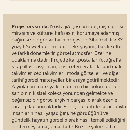
Proje hakkında.
NostaljiArşiv.com, geçmişin görsel
mirasını ve kültürel hafızasını korumaya adanmış
bağımsız bir görsel tarih projesidir. Site özellikle XX.
yüzyıl, Sovyet dönemi gündelik yaşamı, basılı kültür
ve farklı dönemlerin görsel atmosferi üzerine
odaklanmaktadır. Projede kartpostallar, fotoğraflar,
kitap illüstrasyonları, basılı efemeralar, kopartmalı
takvimler, cep takvimleri, moda görselleri ve diğer
tarihî görsel materyaller bir araya getirilmektedir.
Yayınlanan materyallerin önemli bir bölümü proje
sahibinin kişisel koleksiyonundan gelmekte ve
bağımsız bir görsel arşivin parçası olarak özenle
taranıp korunmaktadır. Proje, görüntüler aracılığıyla
insanların nasıl yaşadığını, ne gördüğünü ve
gündelik hayatın görsel olarak nasıl temsil edildiğini
göstermeyi amaçlamaktadır. Bu site yalnızca bir