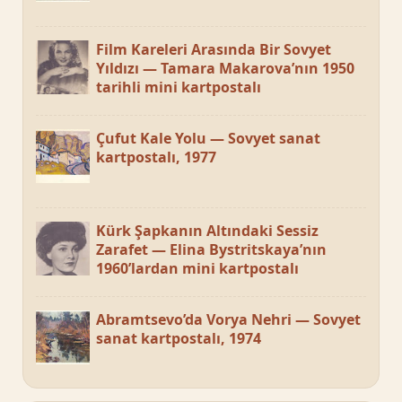
Film Kareleri Arasında Bir Sovyet
Yıldızı — Tamara Makarova’nın 1950
tarihli mini kartpostalı
Çufut Kale Yolu — Sovyet sanat
kartpostalı, 1977
Kürk Şapkanın Altındaki Sessiz
Zarafet — Elina Bystritskaya’nın
1960’lardan mini kartpostalı
Abramtsevo’da Vorya Nehri — Sovyet
sanat kartpostalı, 1974