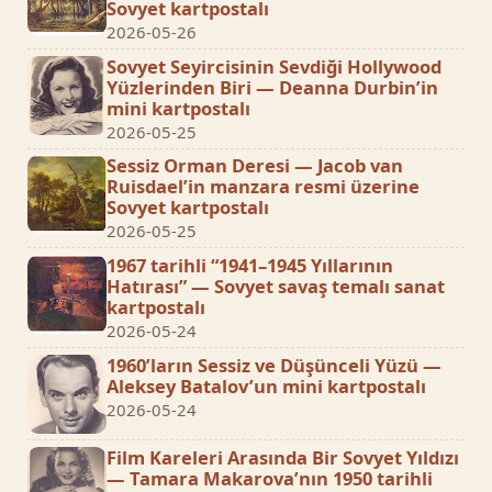
Sovyet kartpostalı
2026-05-26
Sovyet Seyircisinin Sevdiği Hollywood
Yüzlerinden Biri — Deanna Durbin’in
mini kartpostalı
2026-05-25
Sessiz Orman Deresi — Jacob van
Ruisdael’in manzara resmi üzerine
Sovyet kartpostalı
2026-05-25
1967 tarihli “1941–1945 Yıllarının
Hatırası” — Sovyet savaş temalı sanat
kartpostalı
2026-05-24
1960’ların Sessiz ve Düşünceli Yüzü —
Aleksey Batalov’un mini kartpostalı
2026-05-24
Film Kareleri Arasında Bir Sovyet Yıldızı
— Tamara Makarova’nın 1950 tarihli