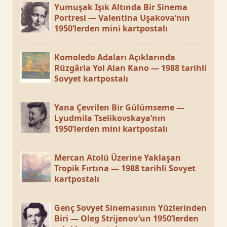
Yumuşak Işık Altında Bir Sinema
Portresi — Valentina Uşakova’nın
1950’lerden mini kartpostalı
Komoledo Adaları Açıklarında
Rüzgârla Yol Alan Kano — 1988 tarihli
Sovyet kartpostalı
Yana Çevrilen Bir Gülümseme —
Lyudmila Tselikovskaya’nın
1950’lerden mini kartpostalı
Mercan Atolü Üzerine Yaklaşan
Tropik Fırtına — 1988 tarihli Sovyet
kartpostalı
Genç Sovyet Sinemasının Yüzlerinden
Biri — Oleg Strijenov’un 1950’lerden