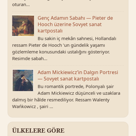
oturan...
Genç Adamın Sabahı — Pieter de
Hooch üzerine Sovyet sanat
kartpostalı
Bu sakin iç mekân sahnesi, Hollandalı
ressam Pieter de Hooch ’un gündelik yaşamı
gözlemleme konusundaki ustalığını gösteriyor.
Resimde sabah...
Adam Mickiewicz’in Dalgın Portresi
— Sovyet sanat kartpostalı
Bu romantik portrede, Polonyalı şair
Adam Mickiewicz düşünceli ve uzaklara
dalmış bir hâlde resmediliyor. Ressam Walenty
Wańkowicz , şairi ...
ÜLKELERE GÖRE