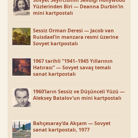
Sovyet Seyircisinin Sevdiği Hollywood
Yüzlerinden Biri — Deanna Durbin’in
mini kartpostalı
Sessiz Orman Deresi — Jacob van
Ruisdael’in manzara resmi üzerine
Sovyet kartpostalı
1967 tarihli “1941–1945 Yıllarının
Hatırası” — Sovyet savaş temalı
sanat kartpostalı
1960’ların Sessiz ve Düşünceli Yüzü —
Aleksey Batalov’un mini kartpostalı
Bahçesaray’da Akşam — Sovyet
sanat kartpostalı, 1977